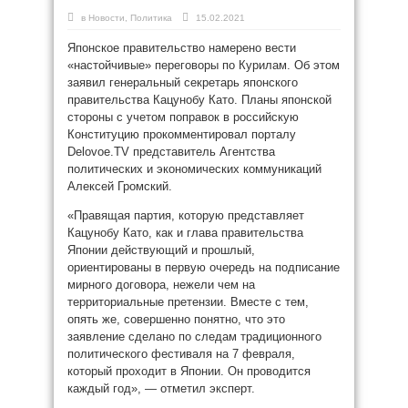
в
Новости
,
Политика
15.02.2021
Японское правительство намерено вести
«настойчивые» переговоры по Курилам. Об этом
заявил генеральный секретарь японского
правительства Кацунобу Като. Планы японской
стороны с учетом поправок в российскую
Конституцию прокомментировал порталу
Delovoe.TV представитель Агентства
политических и экономических коммуникаций
Алексей Громский.
«Правящая партия, которую представляет
Кацунобу Като, как и глава правительства
Японии действующий и прошлый,
ориентированы в первую очередь на подписание
мирного договора, нежели чем на
территориальные претензии. Вместе с тем,
опять же, совершенно понятно, что это
заявление сделано по следам традиционного
политического фестиваля на 7 февраля,
который проходит в Японии. Он проводится
каждый год», — отметил эксперт.