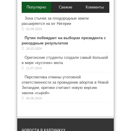
Популярно
Свежие
Комменты
Зона стычек за плодородные земли
расширяется на юг Нигерии
02.09.2019
Путин побеждает на выборах президента с
рекордным результатом
18.03.2024
Орегонские студенты создали самый большой
в мире «кусочек» мела
11.07.2019
Перспектива отмены уголовной
ответственности за проведение абортов в Новой
Зеландии; критики считают новую версию
закона «сырой»
05.08.2019
НОВОСТИ В КАРТИНКАХ