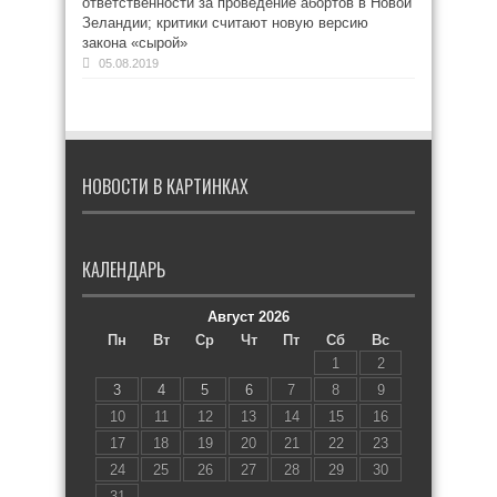
ответственности за проведение абортов в Новой
Зеландии; критики считают новую версию
закона «сырой»
05.08.2019
НОВОСТИ В КАРТИНКАХ
КАЛЕНДАРЬ
Август 2026
Пн
Вт
Ср
Чт
Пт
Сб
Вс
1
2
3
4
5
6
7
8
9
10
11
12
13
14
15
16
17
18
19
20
21
22
23
24
25
26
27
28
29
30
31