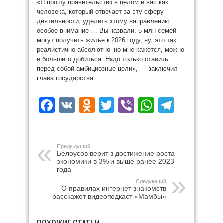
«Я прошу правительство в целом и вас как
человека, который отвечает за эту сферу
деятельности, уделить этому направлению
особое внимание … Вы назвали, 5 млн семей
могут получить жилье к 2026 году, ну, это так
реалистично абсолютно, но мне кажется, можно
и большего добиться. Надо только ставить
перед собой амбициозные цели», — заключил
глава государства.
Facebook
VK
Odnoklassniki
Twitter
Viber
WhatsAp
Teleg
Предыдущий
Белоусов верит в достижение роста
экономики в 3% и выше ранее 2023
года
Следующий
О правилах интернет знакомств
расскажет видеоподкаст «Мамбы»