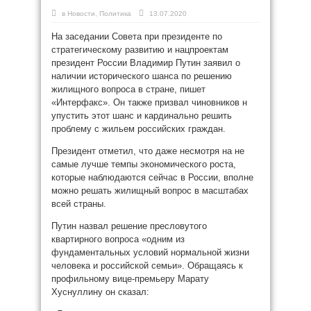
в
Новости
,
Политика
13.07.2020
На заседании Совета при президенте по
стратегическому развитию и нацпроектам
президент России Владимир Путин заявил о
наличии исторического шанса по решению
жилищного вопроса в стране, пишет
«Интерфакс». Он также призвал чиновников н
упустить этот шанс и кардинально решить
проблему с жильем российских граждан.
Президент отметил, что даже несмотря на не
самые лучше темпы экономического роста,
которые наблюдаются сейчас в России, вполне
можно решать жилищный вопрос в масштабах
всей страны.
Путин назвал решение пресловутого
квартирного вопроса «одним из
фундаментальных условий нормальной жизни
человека и российской семьи». Обращаясь к
профильному вице-премьеру Марату
Хуснуллину он сказал: