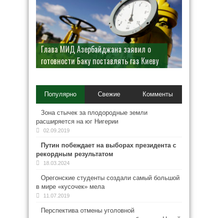
Глава МИД Азербайджана заявил о
готовности Баку поставлять газ Киеву
Популярно
Свежие
Комменты
Зона стычек за плодородные земли
расширяется на юг Нигерии
02.09.2019
Путин побеждает на выборах президента с
рекордным результатом
18.03.2024
Орегонские студенты создали самый большой
в мире «кусочек» мела
11.07.2019
Перспектива отмены уголовной