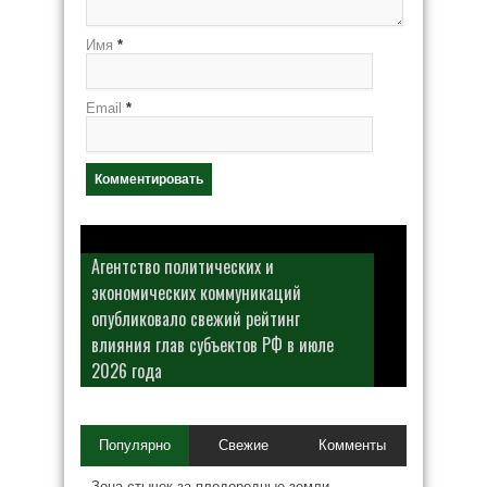
Имя
*
Email
*
Агентство политических и
экономических коммуникаций
опубликовало свежий рейтинг
влияния глав субъектов РФ в июле
2026 года
Популярно
Свежие
Комменты
Зона стычек за плодородные земли