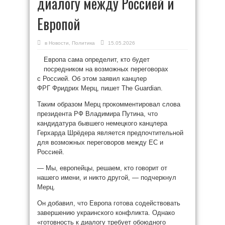
диалогу между Россией и
Европой
в
Новости
,
Политика
15.05.2026
Европа сама определит, кто будет
посредником на возможных переговорах
с Россией. Об этом заявил канцлер
ФРГ Фридрих Мерц, пишет The Guardian.
Таким образом Мерц прокомментировал слова
президента РФ Владимира Путина, что
кандидатура бывшего немецкого канцлера
Герхарда Шрёдера является предпочтительной
для возможных переговоров между ЕС и
Россией.
— Мы, европейцы, решаем, кто говорит от
нашего имени, и никто другой, — подчеркнул
Мерц.
Он добавил, что Европа готова содействовать
завершению украинского конфликта. Однако
«готовность к диалогу требует обоюдного