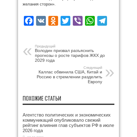
желания сторон».
Facebook
VK
Odnoklassniki
Twitter
Viber
WhatsAp
Teleg
Предыдущий
Володин призвал разъяснить
прогнозы о росте тарифов ЖКХ до
2029 года
Следующий
Каллас обвинила США, Китай и
Россию в стремлении разделить
Европу
ПОХОЖИЕ СТАТЬИ
Агентство политических и экономических
коммуникаций опубликовало свежий
рейтинг влияния глав субъектов РФ в июле
2026 года