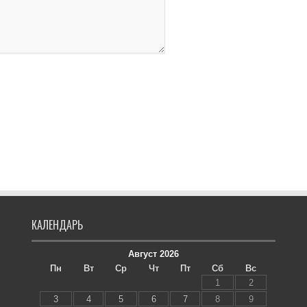
КАЛЕНДАРЬ
Август 2026
Пн
Вт
Ср
Чт
Пт
Сб
Вс
1
2
3
4
5
6
7
8
9