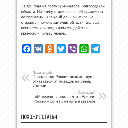
За три года на посту губернатора Новгородской
области, Никитину стали очень небезразличны
её проблемы, и каждый день он искренне
старается помочь жителям области. Больше
всего ему хочется, чтобы его действия
приносили пользу людям.
Facebook
VK
Odnoklassniki
Twitter
Viber
WhatsAp
Teleg
Предыдущий
Посольство России рекомендует
отказаться от поездок на север
Италии
Следующий
«Медуза» заявила, что «Единая
Россия» хочет сменить название
ПОХОЖИЕ СТАТЬИ