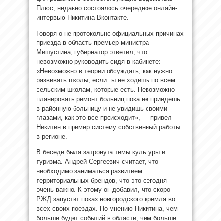
Плюс, недавно состоялось очередное онлайн-
интервью Никитина Вконтакте.
Говоря о не протокольно-официальных причинах
приезда в область премьер-министра
Мишустина, губернатор ответил, что
невозможно руководить сидя в кабинете:
«Невозможно в теории обсуждать, как нужно
развивать школы, если ты не ходишь по всем
сельским школам, которые есть. Невозможно
планировать ремонт больниц пока не приедешь
в районную больницу и не увидишь своими
глазами, как это все происходит», — привел
Никитин в пример систему собственный работы
в регионе.
В беседе была затронута темы культуры и
туризма. Андрей Сергеевич считает, что
необходимо заниматься развитием
территориальных брендов, что это сегодня
очень важно. К этому он добавил, что скоро
РЖД запустит показ новгородского кремля во
всех своих поездах. По мнению Никитина, чем
больше будет событий в области, чем больше