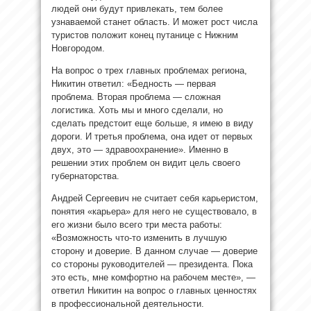
людей они будут привлекать, тем более
узнаваемой станет область. И может рост числа
туристов положит конец путанице с Нижним
Новгородом.
На вопрос о трех главных проблемах региона,
Никитин ответил: «Бедность — первая
проблема. Вторая проблема — сложная
логистика. Хоть мы и много сделали, но
сделать предстоит еще больше, я имею в виду
дороги. И третья проблема, она идет от первых
двух, это — здравоохранение». Именно в
решении этих проблем он видит цель своего
губернаторства.
Андрей Сергеевич не считает себя карьеристом,
понятия «карьера» для него не существовало, в
его жизни было всего три места работы:
«Возможность что-то изменить в лучшую
сторону и доверие. В данном случае — доверие
со стороны руководителей — президента. Пока
это есть, мне комфортно на рабочем месте», —
ответил Никитин на вопрос о главных ценностях
в профессиональной деятельности.