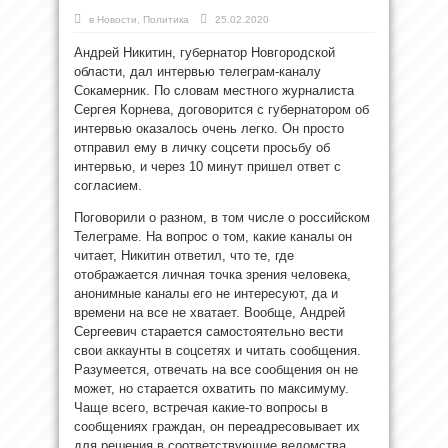
в
Новости
,
Политика
25.02.2020
Андрей Никитин, губернатор Новгородской
области, дал интервью телеграм-каналу
Сокамерник. По словам местного журналиста
Сергея Корнева, договорится с губернатором об
интервью оказалось очень легко. Он просто
отправил ему в личку соцсети просьбу об
интервью, и через 10 минут пришел ответ с
согласием.
Поговорили о разном, в том числе о российском
Телеграме. На вопрос о том, какие каналы он
читает, Никитин ответил, что те, где
отображается личная точка зрения человека,
анонимные каналы его не интересуют, да и
времени на все не хватает. Вообще, Андрей
Сергеевич старается самостоятельно вести
свои аккаунты в соцсетях и читать сообщения.
Разумеется, отвечать на все сообщения он не
может, но старается охватить по максимуму.
Чаще всего, встречая какие-то вопросы в
сообщениях граждан, он переадресовывает их
для решения в соответствующие ведомства.