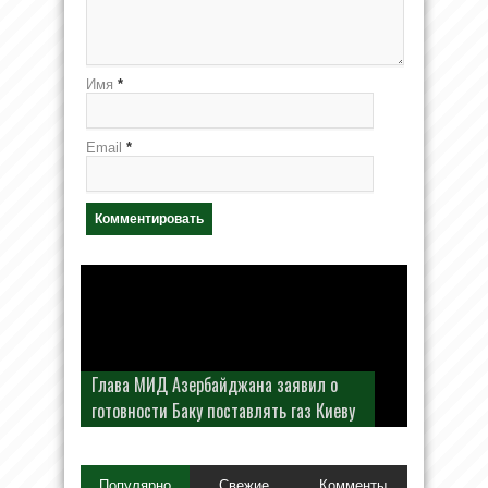
Имя
*
Email
*
Глава МИД Азербайджана заявил о
готовности Баку поставлять газ Киеву
Популярно
Свежие
Комменты