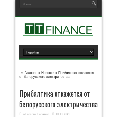
Главная
»
Новости
»
Прибалтика откажется
от белорусского электричества
Прибалтика откажется от
белорусского электричества
в
Новости
,
Политика
01.09.2020