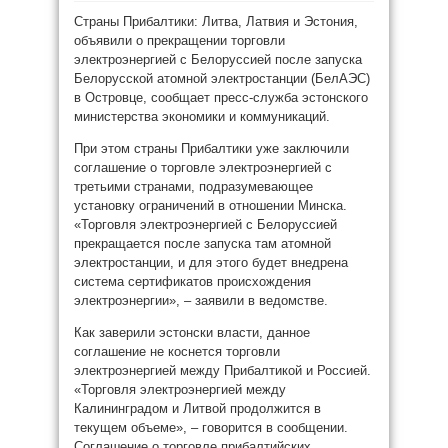
Страны Прибалтики: Литва, Латвия и Эстония,
объявили о прекращении торговли
электроэнергией с Белоруссией после запуска
Белорусской атомной электростанции (БелАЭС)
в Островце, сообщает пресс-служба эстонского
министерства экономики и коммуникаций.
При этом страны Прибалтики уже заключили
соглашение о торговле электроэнергией с
третьими странами, подразумевающее
установку ограничений в отношении Минска.
«Торговля электроэнергией с Белоруссией
прекращается после запуска там атомной
электростанции, и для этого будет внедрена
система сертификатов происхождения
электроэнергии», – заявили в ведомстве.
Как заверили эстонски власти, данное
соглашение не коснется торговли
электроэнергией между Прибалтикой и Россией.
«Торговля электроэнергией между
Калининградом и Литвой продолжится в
текущем объеме», – говорится в сообщении.
Соглашение о торговле прибалтийских