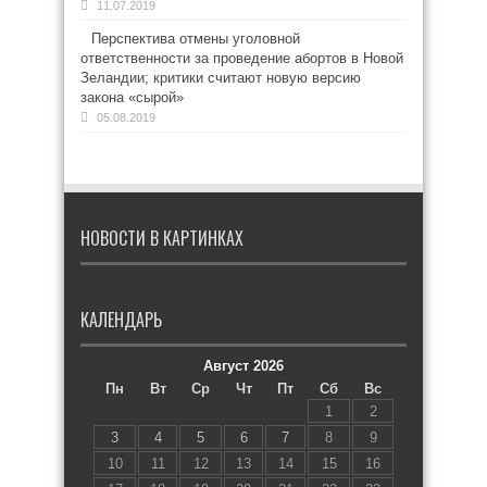
11.07.2019
Перспектива отмены уголовной
ответственности за проведение абортов в Новой
Зеландии; критики считают новую версию
закона «сырой»
05.08.2019
НОВОСТИ В КАРТИНКАХ
КАЛЕНДАРЬ
Август 2026
Пн
Вт
Ср
Чт
Пт
Сб
Вс
1
2
3
4
5
6
7
8
9
10
11
12
13
14
15
16