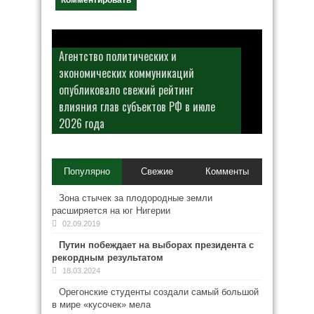
Агентство политических и
экономических коммуникаций
опубликовало свежий рейтинг
влияния глав субъектов РФ в июле
2026 года
Популярно
Свежие
Комменты
Зона стычек за плодородные земли
расширяется на юг Нигерии
02.09.2019
Путин побеждает на выборах президента с
рекордным результатом
18.03.2024
Орегонские студенты создали самый большой
в мире «кусочек» мела