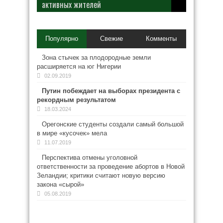
активных жителей
Популярно
Свежие
Комменты
Зона стычек за плодородные земли
расширяется на юг Нигерии
02.09.2019
Путин побеждает на выборах президента с
рекордным результатом
18.03.2024
Орегонские студенты создали самый большой
в мире «кусочек» мела
11.07.2019
Перспектива отмены уголовной
ответственности за проведение абортов в Новой
Зеландии; критики считают новую версию
закона «сырой»
05.08.2019