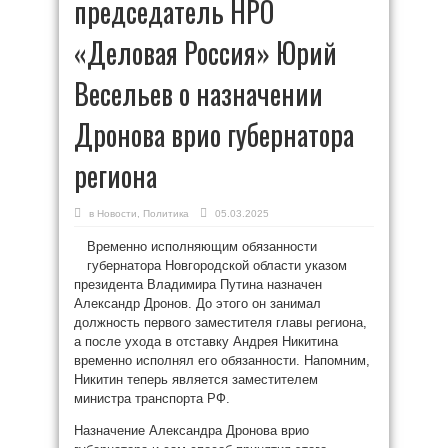
председатель НРО
«Деловая Россия» Юрий
Весельев о назначении
Дронова врио губернатора
региона
в
Новости
,
Политика
05.03.2025
Временно исполняющим обязанности
губернатора Новгородской области указом
президента Владимира Путина назначен
Александр Дронов. До этого он занимал
должность первого заместителя главы региона,
а после ухода в отставку Андрея Никитина
временно исполнял его обязанности. Напомним,
Никитин теперь является заместителем
министра транспорта РФ.
Назначение Александра Дронова врио