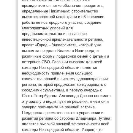
президентом он четко обозначил приоритеты,
определенные Никитиным: строительство
высокоскоростной магистрали и обеспечение
работы ее новгородского участка, создание
благоприятных условий для
предпринимательства и повышение
инвестиционной привлекательности региона,
проект «Город – Университет», который уже
вышел за пределы Великого Новгорода, и
различные формы поддержки семей с детьми и
ветеранов СВО. Главным вызовом для всей
команды Новгородской области является
необходимость привлечения большего
количества врачей в систему здравоохранения
региона, который продолжает конкурировать с
соседними субъектами, в первую очередь с
Санкт-Петербургом. Александр Дронов понимает
эту задачу и видит пути ее решения, о чем он и
заверил президента на рабочей встрече.
Поддержка преемственности в управлении и
развитии региона со стороны Владимира Путина
является высокой оценкой эффективности всей
команды Новгородской области. Уверен, что