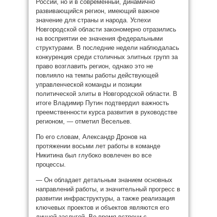
России, но и в современный, динамично
развивающийся регион, имеющий важное
значение для страны и народа. Успехи
Новгородской области закономерно отразились
на восприятии ее значения федеральными
структурами. В последние недели наблюдалась
конкуренция среди столичных элитных групп за
право возглавить регион, однако это не
повлияло на темпы работы действующей
управленческой команды и позиции
политической элиты в Новгородской области. В
итоге Владимир Путин подтвердил важность
преемственности курса развития в руководстве
регионом, — отметил Весельев.
По его словам, Александр Дронов на
протяжении восьми лет работы в команде
Никитина был глубоко вовлечен во все
процессы.
— Он обладает детальным знанием основных
направлений работы, и значительный прогресс в
развитии инфраструктуры, а также реализация
ключевых проектов и объектов являются его
личной заслугой. Во время встречи с