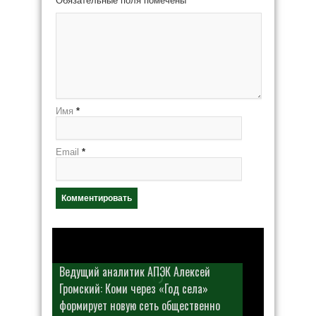
Обязательные поля помечены
*
Имя
*
Email
*
Ведущий аналитик АПЭК Алексей
Громский: Коми через «Год села»
формирует новую сеть общественно