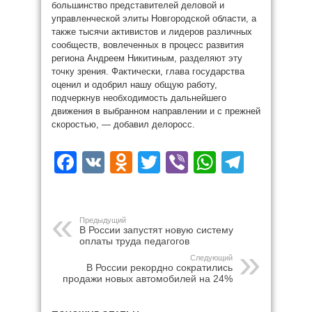
большинство представителей деловой и
управленческой элиты Новгородской области, а
также тысячи активистов и лидеров различных
сообществ, вовлеченных в процесс развития
региона Андреем Никитиным, разделяют эту
точку зрения. Фактически, глава государства
оценил и одобрил нашу общую работу,
подчеркнув необходимость дальнейшего
движения в выбранном направлении и с прежней
скоростью, — добавил делоросс.
Facebook
VK
Odnoklassniki
Twitter
Viber
WhatsAp
Teleg
Предыдущий
В России запустят новую систему
оплаты труда педагогов
Следующий
В России рекордно сократились
продажи новых автомобилей на 24%