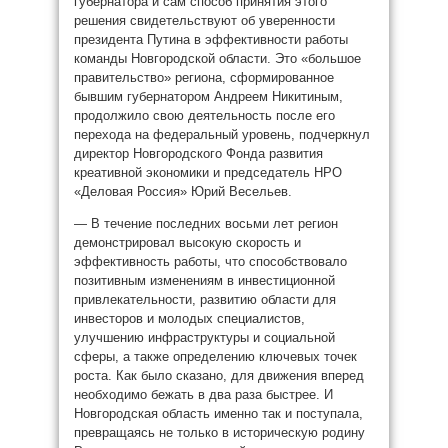
губернатора и сам способ принятия этого
решения свидетельствуют об уверенности
президента Путина в эффективности работы
команды Новгородской области. Это «большое
правительство» региона, сформированное
бывшим губернатором Андреем Никитиным,
продолжило свою деятельность после его
перехода на федеральный уровень, подчеркнул
директор Новгородского Фонда развития
креативной экономики и председатель НРО
«Деловая Россия» Юрий Весельев.
— В течение последних восьми лет регион
демонстрировал высокую скорость и
эффективность работы, что способствовало
позитивным изменениям в инвестиционной
привлекательности, развитию области для
инвесторов и молодых специалистов,
улучшению инфраструктуры и социальной
сферы, а также определению ключевых точек
роста. Как было сказано, для движения вперед
необходимо бежать в два раза быстрее. И
Новгородская область именно так и поступала,
превращаясь не только в историческую родину