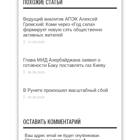
ПОХОЖИЕ СТАТЬИ
Ведущий аналитик АПЭК Алексей
Громский: Коми через «Год села»
формирует новую сеть общественно
активных жителей
07.08.2026
Глава МИД Азербайджана заявил о
готовности Баку поставлять газ Киеву
06.08.2026
В Рунете произошел масштабный сбой
06.08.2026
ОСТАВИТЬ КОММЕНТАРИЙ
Ваш адрес email не будет опубликован.