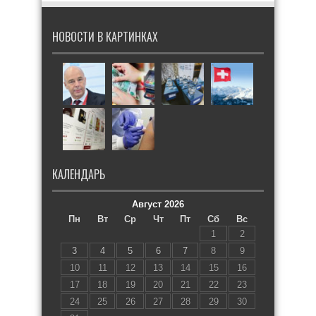
НОВОСТИ В КАРТИНКАХ
КАЛЕНДАРЬ
Август 2026
Пн
Вт
Ср
Чт
Пт
Сб
Вс
1
2
3
4
5
6
7
8
9
10
11
12
13
14
15
16
17
18
19
20
21
22
23
24
25
26
27
28
29
30