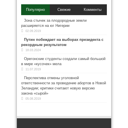
Популярно
Свежие
Комменты
Зона стычек за плодородные земли
расширяется на юг Нигерии
02.09.2019
Путин побеждает на выборах президента с
рекордным результатом
18.03.2024
Орегонские студенты создали самый большой
в мире «кусочек» мела
11.07.2019
Перспектива отмены уголовной
ответственности за проведение абортов в Новой
Зеландии; критики считают новую версию
закона «сырой»
05.08.2019