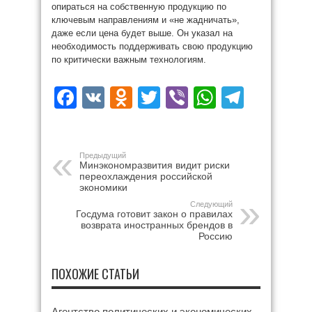
опираться на собственную продукцию по
ключевым направлениям и «не жадничать»,
даже если цена будет выше. Он указал на
необходимость поддерживать свою продукцию
по критически важным технологиям.
Facebook
VK
Odnoklassniki
Twitter
Viber
WhatsAp
Teleg
Предыдущий
Минэкономразвития видит риски
переохлаждения российской
экономики
Следующий
Госдума готовит закон о правилах
возврата иностранных брендов в
Россию
ПОХОЖИЕ СТАТЬИ
Агентство политических и экономических