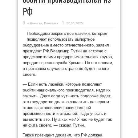
РФ
в
Новости
,
Политика
27.05.2025
Необходимо закрыть все лазейки, которые
позволяют использовать импортное
оборудование вместо отечественного, заявил
президент РФ Владимир Путин на встрече с
представителями предпринимательских кругов,
передает пресс-служба Кремля. По его словам,
в противном случае в стране не будет ничего
своего.
— Если есть лазейки, которые позволяют
обойти национального производителя, надо их
закрыть. Даже если чуть-чуть подороже будет,
это государство должно заплатить на первом
этапе за становление национальной
промышленности и отраслей. Надо учесть и
вычистить это. Ну а как же? У нас не будет так
ни фига своего, — сказал Путин.
Также президент добавил, что РФ должна