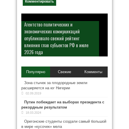
Агентство политических и
экономических коммуникаций
опубликовало свежий рейтинг
влияния глав субъектов РФ в июле
2026 года
Популярно
Свежие
Комменты
Зона стычек за плодородные земли
расширяется на юг Нигерии
02.09.2019
Путин побеждает на выборах президента с
рекордным результатом
18.03.2024
Орегонские студенты создали самый большой
в мире «кусочек» мела