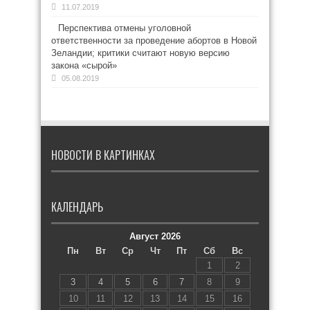
11.07.2019
Перспектива отмены уголовной
ответственности за проведение абортов в Новой
Зеландии; критики считают новую версию
закона «сырой»
05.08.2019
НОВОСТИ В КАРТИНКАХ
КАЛЕНДАРЬ
Август 2026
Пн
Вт
Ср
Чт
Пт
Сб
Вс
1
2
3
4
5
6
7
8
9
10
11
12
13
14
15
16