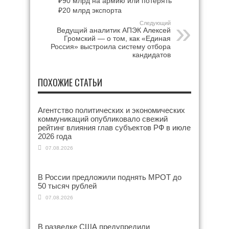
₽90 млрд на армию или потерять
₽20 млрд экспорта
Следующий
Ведущий аналитик АПЭК Алексей
Громский — о том, как «Единая
Россия» выстроила систему отбора
кандидатов
ПОХОЖИЕ СТАТЬИ
Агентство политических и экономических
коммуникаций опубликовало свежий
рейтинг влияния глав субъектов РФ в июле
2026 года
07.08.2026
В России предложили поднять МРОТ до
50 тысяч рублей
07.08.2026
В разведке США предупредили