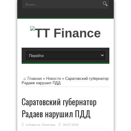
Главная
»
Новости
»
Саратовский губернатор
Радаев нарушил ПДД
Саратовский губернатор
Радаев нарушил ПДД
в
Новости
,
Политика
09.07.2020