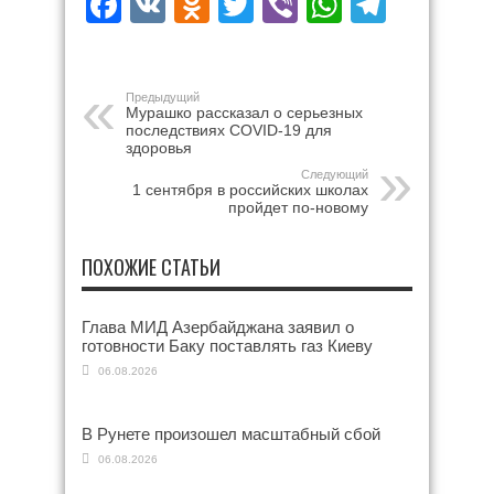
Facebook
VK
Odnoklassniki
Twitter
Viber
WhatsAp
Teleg
Предыдущий
Мурашко рассказал о серьезных
последствиях COVID-19 для
здоровья
Следующий
1 сентября в российских школах
пройдет по-новому
ПОХОЖИЕ СТАТЬИ
Глава МИД Азербайджана заявил о
готовности Баку поставлять газ Киеву
06.08.2026
В Рунете произошел масштабный сбой
06.08.2026