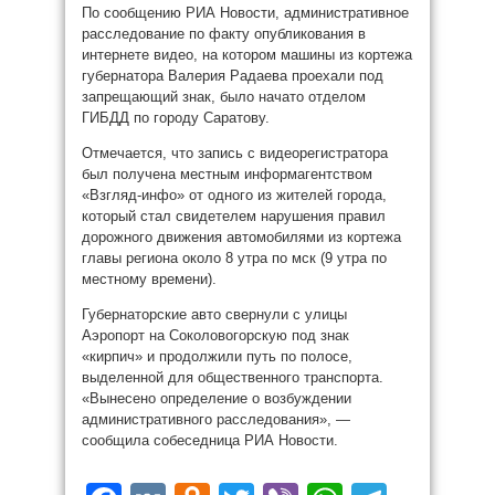
По сообщению РИА Новости, административное
расследование по факту опубликования в
интернете видео, на котором машины из кортежа
губернатора Валерия Радаева проехали под
запрещающий знак, было начато отделом
ГИБДД по городу Саратову.
Отмечается, что запись с видеорегистратора
был получена местным информагентством
«Взгляд-инфо» от одного из жителей города,
который стал свидетелем нарушения правил
дорожного движения автомобилями из кортежа
главы региона около 8 утра по мск (9 утра по
местному времени).
Губернаторские авто свернули с улицы
Аэропорт на Соколовогорскую под знак
«кирпич» и продолжили путь по полосе,
выделенной для общественного транспорта.
«Вынесено определение о возбуждении
административного расследования», —
сообщила собеседница РИА Новости.