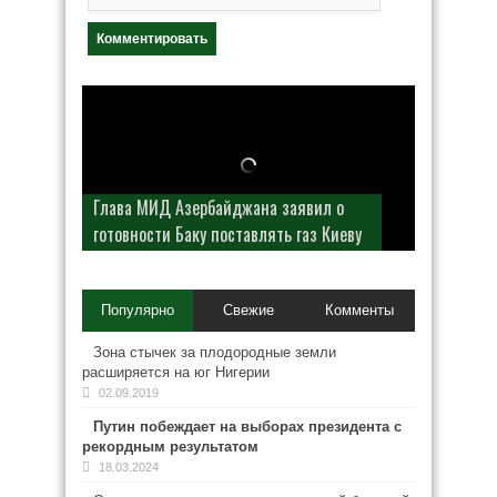
Глава МИД Азербайджана заявил о
готовности Баку поставлять газ Киеву
Популярно
Свежие
Комменты
Зона стычек за плодородные земли
расширяется на юг Нигерии
02.09.2019
Путин побеждает на выборах президента с
рекордным результатом
18.03.2024