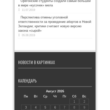
Орегонские студенты создали самый большой
в мире «кусочек» мела
11.07.2019
Перспектива отмены уголовной
ответственности за проведение абортов в Новой
Зеландии; критики считают новую версию
закона «сырой»
05.08.2019
НОВОСТИ В КАРТИНКАХ
КАЛЕНДАРЬ
Август 2026
Пн
Вт
Ср
Чт
Пт
Сб
Вс
1
2
3
4
5
6
7
8
9