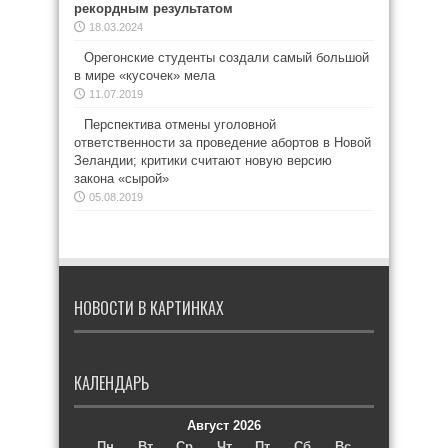
рекордным результатом
18.03.2024
Орегонские студенты создали самый большой
в мире «кусочек» мела
11.07.2019
Перспектива отмены уголовной
ответственности за проведение абортов в Новой
Зеландии; критики считают новую версию
закона «сырой»
05.08.2019
НОВОСТИ В КАРТИНКАХ
КАЛЕНДАРЬ
Август 2026
Пн
Вт
Ср
Чт
Пт
Сб
Вс