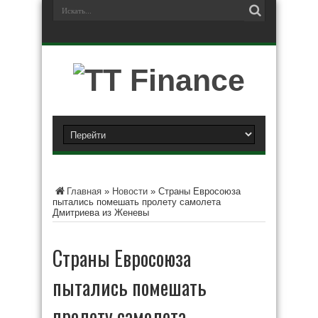
Главная
»
Новости
»
Страны Евросоюза
пытались помешать пролету самолета
Дмитриева из Женевы
Страны Евросоюза
пытались помешать
пролету самолета