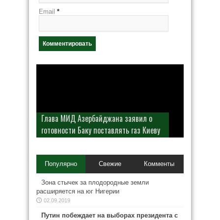
Email
*
Глава МИД Азербайджана заявил о
готовности Баку поставлять газ Киеву
Популярно
Свежие
Комменты
Зона стычек за плодородные земли
расширяется на юг Нигерии
02.09.2019
Путин побеждает на выборах президента с