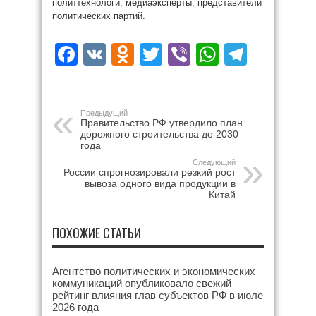
политтехнологи, медиаэксперты, представители
политических партий.
Facebook
VK
Odnoklassniki
Twitter
Viber
WhatsAp
Teleg
Предыдущий
Правительство РФ утвердило план
дорожного строительства до 2030
года
Следующий
России спрогнозировали резкий рост
вывоза одного вида продукции в
Китай
ПОХОЖИЕ СТАТЬИ
Агентство политических и экономических
коммуникаций опубликовало свежий
рейтинг влияния глав субъектов РФ в июле
2026 года