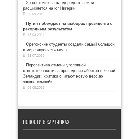
Зона стычек за плодородные земли
расширяется на юг Нигерии
02.09.2019
Путин побеждает на выборах президента с
рекордным результатом
18.03.2024
Орегонские студенты создали самый большой
в мире «кусочек» мела
11.07.2019
Перспектива отмены уголовной
ответственности за проведение абортов в Новой
Зеландии; критики считают новую версию
закона «сырой»
05.08.2019
НОВОСТИ В КАРТИНКАХ