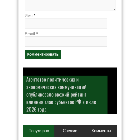
Имя
*
Email
*
Агентство политических и
экономических коммуникаций
опубликовало свежий рейтинг
влияния глав субъектов РФ в июле
2026 года
Популярно
Свежие
Комменты