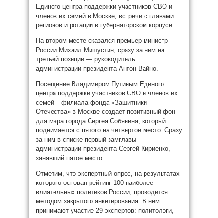
Единого центра поддержки участников СВО и
членов их семей в Москве, встречи с главами
регионов и ротации в губернаторском корпусе.
На втором месте оказался премьер-министр
России Михаил Мишустин, сразу за ним на
третьей позиции — руководитель
администрации президента Антон Вайно.
Посещение Владимиром Путиным Единого
центра поддержки участников СВО и членов их
семей – филиала фонда «Защитники
Отечества» в Москве создает позитивный фон
для мэра города Сергея Собянина, который
поднимается с пятого на четвертое место. Сразу
за ним в списке первый замглавы
администрации президента Сергей Кириенко,
занявший пятое место.
Отметим, что экспертный опрос, на результатах
которого основан рейтинг 100 наиболее
влиятельных политиков России, проводится
методом закрытого анкетирования. В нем
принимают участие 29 экспертов: политологи,