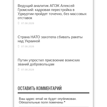
Ведущий аналитик АПЭК Алексей
Громский: кадровая перестройка в
Удмуртии пройдет точечно, без массовых
отставок
07.08.2026
Страна НАТО захотела сбивать ракеты
над Украиной
07.08.2026
Путин упростил присвоение воинских
званий добровольцам
07.08.2026
ОСТАВИТЬ КОММЕНТАРИЙ
Ваш адрес email не будет опубликован.
Обязательные поля помечены
*