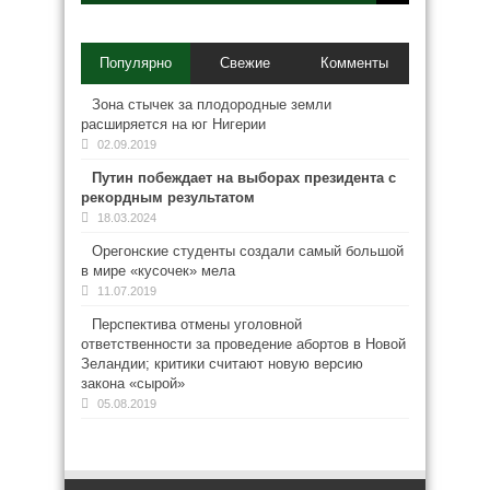
Популярно
Свежие
Комменты
Зона стычек за плодородные земли
расширяется на юг Нигерии
02.09.2019
Путин побеждает на выборах президента с
рекордным результатом
18.03.2024
Орегонские студенты создали самый большой
в мире «кусочек» мела
11.07.2019
Перспектива отмены уголовной
ответственности за проведение абортов в Новой
Зеландии; критики считают новую версию
закона «сырой»
05.08.2019