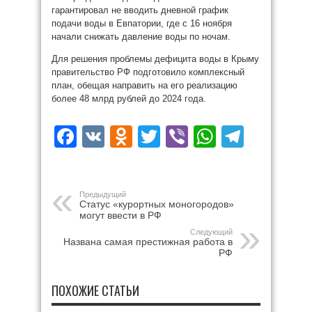
гарантировал не вводить дневной график
подачи воды в Евпатории, где с 16 ноября
начали снижать давление воды по ночам.
Для решения проблемы дефицита воды в Крыму
правительство РФ подготовило комплексный
план, обещая направить на его реализацию
более 48 млрд рублей до 2024 года.
Facebook
VK
Odnoklassniki
Twitter
Viber
WhatsAp
Teleg
Предыдущий
Статус «курортных моногородов»
могут ввести в РФ
Следующий
Названа самая престижная работа в
РФ
ПОХОЖИЕ СТАТЬИ