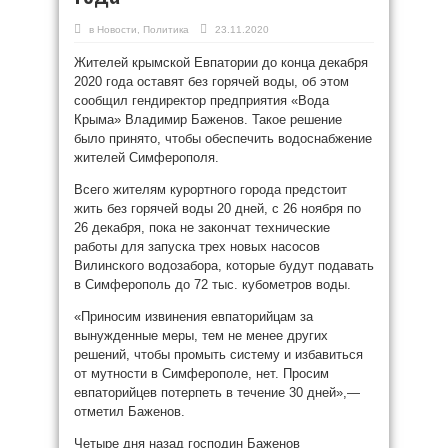
в
Новости
,
Политика
23.11.2020
Жителей крымской Евпатории до конца декабря
2020 года оставят без горячей воды, об этом
сообщил гендиректор предприятия «Вода
Крыма» Владимир Баженов. Такое решение
было принято, чтобы обеспечить водоснабжение
жителей Симферополя.
Всего жителям курортного города предстоит
жить без горячей воды 20 дней, с 26 ноября по
26 декабря, пока не закончат технические
работы для запуска трех новых насосов
Вилинского водозабора, которые будут подавать
в Симферополь до 72 тыс. кубометров воды.
«Приносим извинения евпаторийцам за
вынужденные меры, тем не менее других
решений, чтобы промыть систему и избавиться
от мутности в Симферополе, нет. Просим
евпаторийцев потерпеть в течение 30 дней»,—
отметил Баженов.
Четыре дня назад господин Баженов