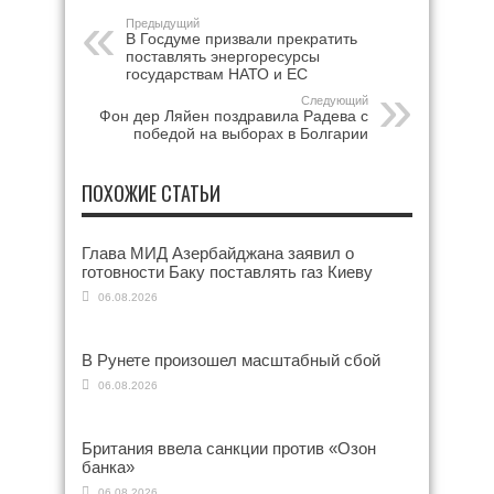
Предыдущий
В Госдуме призвали прекратить
поставлять энергоресурсы
государствам НАТО и ЕС
Следующий
Фон дер Ляйен поздравила Радева с
победой на выборах в Болгарии
ПОХОЖИЕ СТАТЬИ
Глава МИД Азербайджана заявил о
готовности Баку поставлять газ Киеву
06.08.2026
В Рунете произошел масштабный сбой
06.08.2026
Британия ввела санкции против «Озон
банка»
06.08.2026