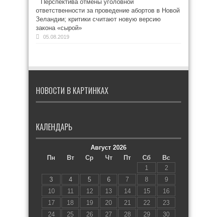
Перспектива отмены уголовной
ответственности за проведение абортов в Новой
Зеландии; критики считают новую версию
закона «сырой»
05.08.2019
НОВОСТИ В КАРТИНКАХ
КАЛЕНДАРЬ
Август 2026
Пн
Вт
Ср
Чт
Пт
Сб
Вс
1
2
3
4
5
6
7
8
9
10
11
12
13
14
15
16
17
18
19
20
21
22
23
24
25
26
27
28
29
30