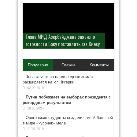
Глава МИД Азербайджана заявил о
готовности Баку поставлять газ Киеву
Популярно
Свежие
Комменты
Зона стычек за плодородные земли
расширяется на юг Нигерии
02.09.2019
Путин побеждает на выборах президента с
рекордным результатом
18.03.2024
Орегонские студенты создали самый большой
в мире «кусочек» мела
11.07.2019