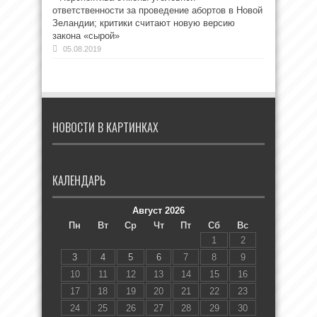
ответственности за проведение абортов в Новой
Зеландии; критики считают новую версию
закона «сырой»
05.08.2019
НОВОСТИ В КАРТИНКАХ
КАЛЕНДАРЬ
Август 2026
Пн
Вт
Ср
Чт
Пт
Сб
Вс
1
2
3
4
5
6
7
8
9
10
11
12
13
14
15
16
17
18
19
20
21
22
23
24
25
26
27
28
29
30