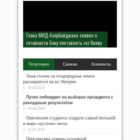
Глава МИД Азербайджана заявил о
готовности Баку поставлять газ Киеву
Популярно
Свежие
Комменты
Зона стычек за плодородные земли
расширяется на юг Нигерии
02.09.2019
Путин побеждает на выборах президента с
рекордным результатом
18.03.2024
Орегонские студенты создали самый большой
в мире «кусочек» мела
11.07.2019
Перспектива отмены уголовной