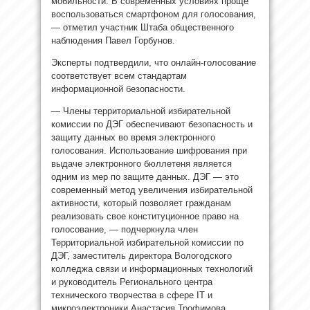
мобильности. В современных условиях проще
воспользоваться смартфоном для голосования,
— отметил участник Штаба общественного
наблюдения Павел Горбунов.
Эксперты подтвердили, что онлайн-голосование
соответствует всем стандартам
информационной безопасности.
— Члены территориальной избирательной
комиссии по ДЭГ обеспечивают безопасность и
защиту данных во время электронного
голосования. Использование шифрования при
выдаче электронного бюллетеня является
одним из мер по защите данных. ДЭГ — это
современный метод увеличения избирательной
активности, который позволяет гражданам
реализовать свое конституционное право на
голосование, — подчеркнула член
Территориальной избирательной комиссии по
ДЭГ, заместитель директора Вологодского
колледжа связи и информационных технологий
и руководитель Регионального центра
технического творчества в сфере IT и
микроэлектроники Анастасия Трофимова,