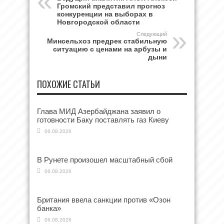
Громский представил прогноз
конкуренции на выборах в
Новгородской области
Следующий
Минсельхоз предрек стабильную
ситуацию с ценами на арбузы и
дыни
ПОХОЖИЕ СТАТЬИ
Глава МИД Азербайджана заявил о
готовности Баку поставлять газ Киеву
06.08.2026
В Рунете произошел масштабный сбой
06.08.2026
Британия ввела санкции против «Озон
банка»
06.08.2026