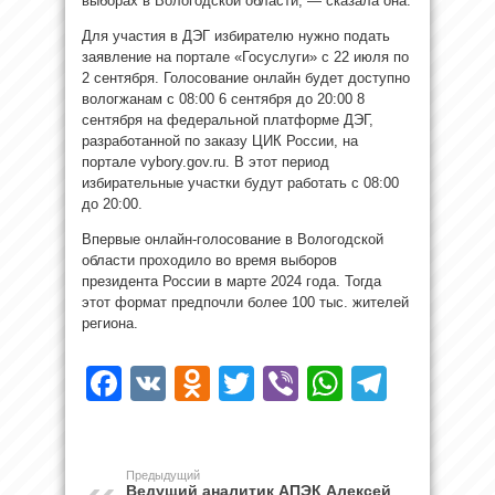
выборах в Вологодской области, — сказала она.
Для участия в ДЭГ избирателю нужно подать
заявление на портале «Госуслуги» с 22 июля по
2 сентября. Голосование онлайн будет доступно
вологжанам с 08:00 6 сентября до 20:00 8
сентября на федеральной платформе ДЭГ,
разработанной по заказу ЦИК России, на
портале vybory.gov.ru. В этот период
избирательные участки будут работать с 08:00
до 20:00.
Впервые онлайн-голосование в Вологодской
области проходило во время выборов
президента России в марте 2024 года. Тогда
этот формат предпочли более 100 тыс. жителей
региона.
Facebook
VK
Odnoklassniki
Twitter
Viber
WhatsAp
Teleg
Предыдущий
Ведущий аналитик АПЭК Алексей