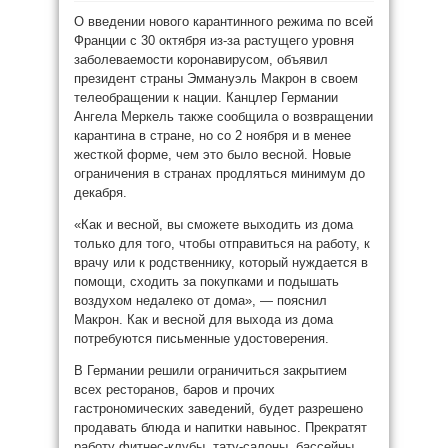
О введении нового карантинного режима по всей
Франции с 30 октября из-за растущего уровня
заболеваемости коронавирусом, объявил
президент страны Эммануэль Макрон в своем
телеобращении к нации. Канцлер Германии
Ангела Меркель также сообщила о возвращении
карантина в стране, но со 2 ноября и в менее
жесткой форме, чем это было весной. Новые
ограничения в странах продляться минимум до
декабря.
«Как и весной, вы сможете выходить из дома
только для того, чтобы отправиться на работу, к
врачу или к родственнику, который нуждается в
помощи, сходить за покупками и подышать
воздухом недалеко от дома», — пояснил
Макрон. Как и весной для выхода из дома
потребуются письменные удостоверения.
В Германии решили ограничиться закрытием
всех ресторанов, баров и прочих
гастрономических заведений, будет разрешено
продавать блюда и напитки навынос. Прекратят
работу фитнес-клубы, тату-салоны, бассейны,