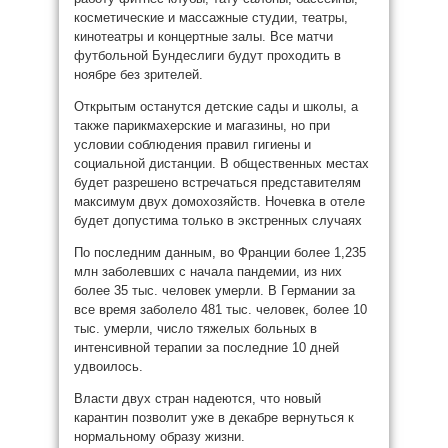
косметические и массажные студии, театры,
кинотеатры и концертные залы. Все матчи
футбольной Бундеслиги будут проходить в
ноябре без зрителей.
Открытым останутся детские сады и школы, а
также парикмахерские и магазины, но при
условии соблюдения правил гигиены и
социальной дистанции. В общественных местах
будет разрешено встречаться представителям
максимум двух домохозяйств. Ночевка в отеле
будет допустима только в экстренных случаях
По последним данным, во Франции более 1,235
млн заболевших с начала пандемии, из них
более 35 тыс. человек умерли. В Германии за
все время заболело 481 тыс. человек, более 10
тыс. умерли, число тяжелых больных в
интенсивной терапии за последние 10 дней
удвоилось.
Власти двух стран надеются, что новый
карантин позволит уже в декабре вернуться к
нормальному образу жизни.