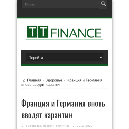
Главная
»
Здоровье
»
Франция и Германия
вновь вводят карантин
Франция и Германия вновь
вводят карантин
в
Здоровье
,
Новости
,
Политика
29.10.2020