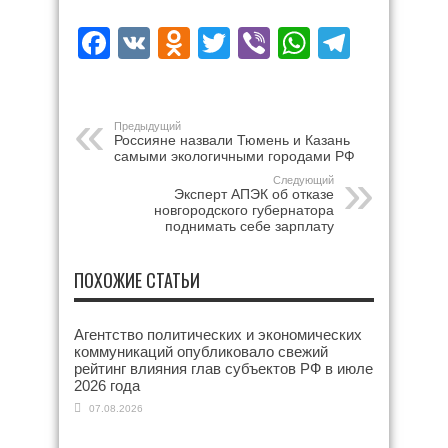
Facebook
VK
Odnoklassniki
Twitter
Viber
WhatsAp
Teleg
Предыдущий
Россияне назвали Тюмень и Казань
самыми экологичными городами РФ
Следующий
Эксперт АПЭК об отказе
новгородского губернатора
поднимать себе зарплату
ПОХОЖИЕ СТАТЬИ
Агентство политических и экономических
коммуникаций опубликовало свежий
рейтинг влияния глав субъектов РФ в июле
2026 года
07.08.2026