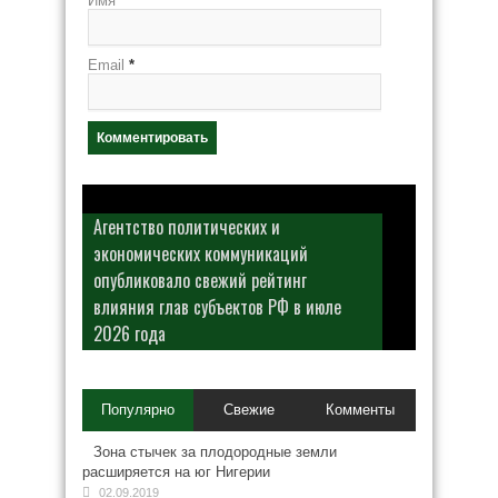
Имя
*
Email
*
Агентство политических и
экономических коммуникаций
опубликовало свежий рейтинг
влияния глав субъектов РФ в июле
2026 года
Популярно
Свежие
Комменты
Зона стычек за плодородные земли
расширяется на юг Нигерии
02.09.2019