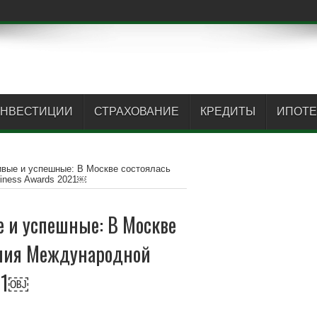
нка»
НВЕСТИЦИИ
СТРАХОВАНИЕ
КРЕДИТЫ
ИПОТЕ
вые и успешные: В Москве состоялась
iness Awards 2021￼
 и успешные: В Москве
ения Международной
021￼