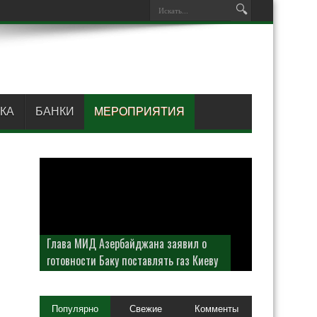
КА
БАНКИ
МЕРОПРИЯТИЯ
Глава МИД Азербайджана заявил о
готовности Баку поставлять газ Киеву
Популярно
Свежие
Комменты