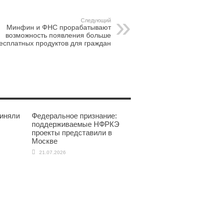
Следующий
Минфин и ФНС прорабатывают
возможность появления больше
есплатных продуктов для граждан
иняли
Федеральное признание:
поддерживаемые НФРКЭ
проекты представили в
Москве
21.07.2026