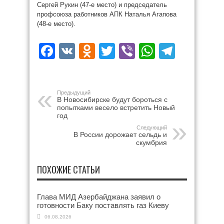
Сергей Рукин (47-е место) и председатель
профсоюза работников АПК Наталья Агапова
(48-е место).
Facebook
VK
Odnoklassniki
Twitter
Viber
WhatsAp
Teleg
Предыдущий
В Новосибирске будут бороться с
попытками весело встретить Новый
год
Следующий
В России дорожает сельдь и
скумбрия
ПОХОЖИЕ СТАТЬИ
Глава МИД Азербайджана заявил о
готовности Баку поставлять газ Киеву
06.08.2026