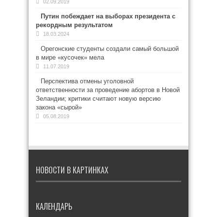
02.09.2019
Путин побеждает на выборах президента с
рекордным результатом
18.03.2024
Орегонские студенты создали самый большой
в мире «кусочек» мела
11.07.2019
Перспектива отмены уголовной
ответственности за проведение абортов в Новой
Зеландии; критики считают новую версию
закона «сырой»
05.08.2019
НОВОСТИ В КАРТИНКАХ
КАЛЕНДАРЬ