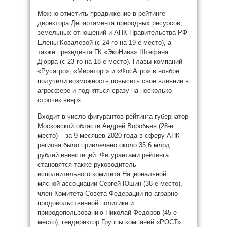
Можно отметить продвижение в рейтинге
директора Департамента природных ресурсов,
земельных отношений и АПК Правительства РФ
Елены Ковалевой (с 24-го на 19-е место), а
также президента ГК «ЭкоНива» Штефана
Дюрра (с 23-го на 18-е место). Главы компаний
«Русагро», «Мираторг» и «ФосАгро» в ноябре
получили возможность повысить свое влияние в
агросфере и подняться сразу на несколько
строчек вверх.
Входит в число фигурантов рейтинга губернатор
Московской области Андрей Воробьев (28-е
место) – за 9 месяцев 2020 года в сферу АПК
региона было привлечено около 35,6 млрд.
рублей инвестиций. Фигурантами рейтинга
становятся также руководитель
исполнительного комитета Национальной
мясной ассоциации Сергей Юшин (38-е место),
член Комитета Совета Федерации по аграрно-
продовольственной политике и
природопользованию Николай Федоров (45-е
место), гендиректор Группы компаний «РОСТ»