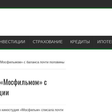
НВЕСТИЦИИ
СТРАХОВАНИЕ
КРЕДИТЫ
ИПОТЕ
«Мосфильмом» с баланса почти половины
 «Мосфильмом» с
ции
то киностудия «Мосфильм» списала почти