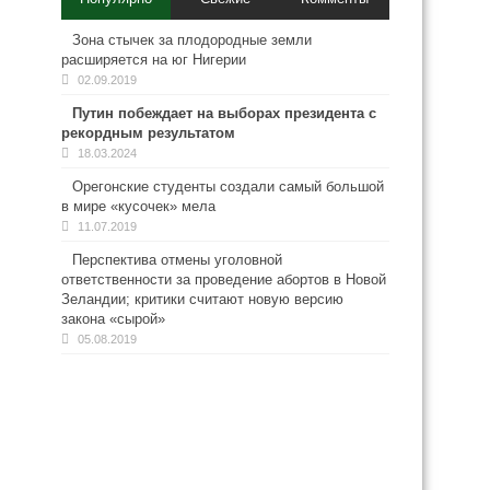
Зона стычек за плодородные земли
расширяется на юг Нигерии
02.09.2019
Путин побеждает на выборах президента с
рекордным результатом
18.03.2024
Орегонские студенты создали самый большой
в мире «кусочек» мела
11.07.2019
Перспектива отмены уголовной
ответственности за проведение абортов в Новой
Зеландии; критики считают новую версию
закона «сырой»
05.08.2019