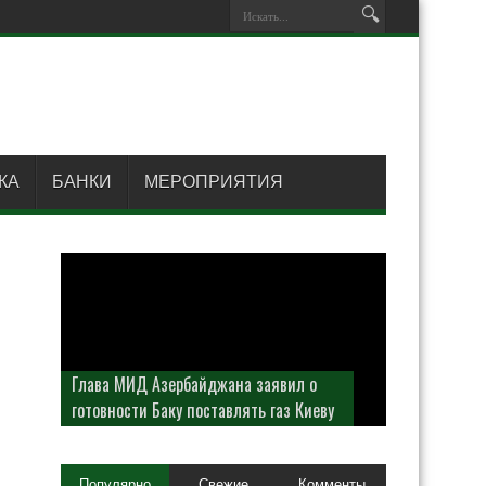
КА
БАНКИ
МЕРОПРИЯТИЯ
Глава МИД Азербайджана заявил о
готовности Баку поставлять газ Киеву
Популярно
Свежие
Комменты