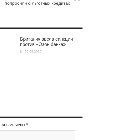
попросили о льготных кредитах
Британия ввела санкции
против «Озон банка»
06.08.2026
оля помечены
*