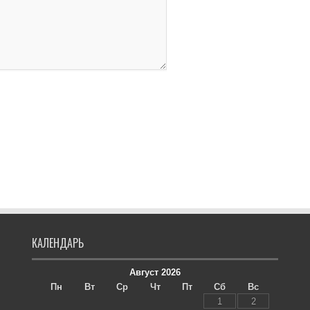
КАЛЕНДАРЬ
Август 2026
Пн
Вт
Ср
Чт
Пт
Сб
Вс
1
2