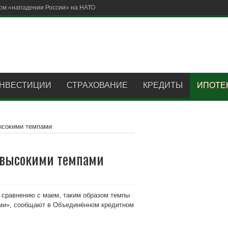
ом «нападении России» на НАТО
НВЕСТИЦИИ
СТРАХОВАНИЕ
КРЕДИТЫ
ИПОТЕ
высокими темпами
т высокими темпами
 сравнению с маем, таким образом темпы
ыми», сообщают в Объединённом кредитном