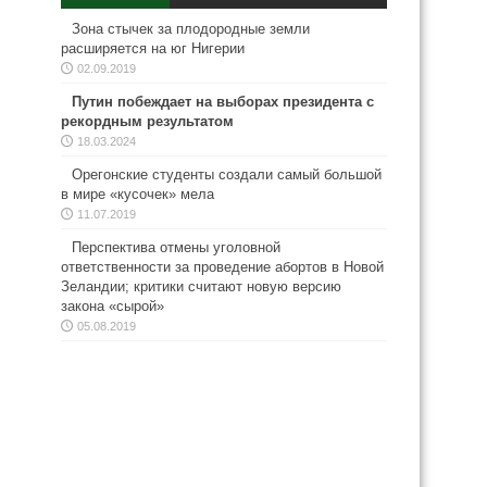
Зона стычек за плодородные земли
расширяется на юг Нигерии
02.09.2019
Путин побеждает на выборах президента с
рекордным результатом
18.03.2024
Орегонские студенты создали самый большой
в мире «кусочек» мела
11.07.2019
Перспектива отмены уголовной
ответственности за проведение абортов в Новой
Зеландии; критики считают новую версию
закона «сырой»
05.08.2019