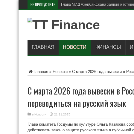
НЕ ПРОПУСТИТЕ
Британия в
ГЛАВНАЯ
НОВОСТИ
ФИНАНСЫ
И
Главная
»
Новости
»
С марта 2026 года вывески в Рос
С марта 2026 года вывески в Ро
переводиться на русский язык
в
Новости
21.11.2025
Глава комитета Госдумы по культуре Ольга Казакова сооб
действовать закон о защите русского языка в публичной 