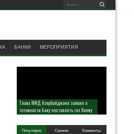
КА
БАНКИ
МЕРОПРИЯТИЯ
Глава МИД Азербайджана заявил о
готовности Баку поставлять газ Киеву
Популярно
Свежие
Комменты