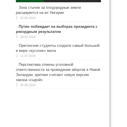
Зона стычек за плодородные земли
расширяется на юг Нигерии
02.09.2019
Путин побеждает на выборах президента с
рекордным результатом
18.03.2024
Орегонские студенты создали самый большой
в мире «кусочек» мела
11.07.2019
Перспектива отмены уголовной
ответственности за проведение абортов в Новой
Зеландии; критики считают новую версию
закона «сырой»
05.08.2019