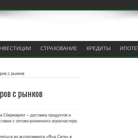
НВЕСТИЦИИ
СТРАХОВАНИЕ
КРЕДИТЫ
ИПОТЕ
ров с рынков
аров с рынков
а Сбермаркет – доставка продуктов и
ставки с оптово-розничного агрокластера
ляться из ассортимента «Фуд Сити» в