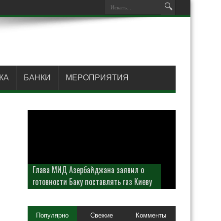
КА
БАНКИ
МЕРОПРИЯТИЯ
Глава МИД Азербайджана заявил о
готовности Баку поставлять газ Киеву
Популярно
Свежие
Комменты