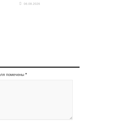
06.08.2026
оля помечены
*