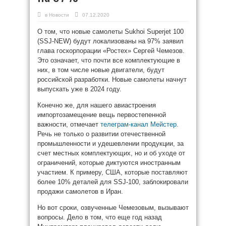
в
Новости
07.12.2020
О том, что новые самолеты Sukhoi Superjet 100
(SSJ-NEW) будут локализованы на 97% заявил
глава госкорпорации «Ростех» Сергей Чемезов.
Это означает, что почти все комплектующие в
них, в том числе новые двигатели, будут
российской разработки. Новые самолеты начнут
выпускать уже в 2024 году.
Конечно же, для нашего авиастроения
импортозамещение вещь первостепенной
важности, отмечает
телеграм-канал Мейстер.
Речь не только о развитии отечественной
промышленности и удешевлении продукции, за
счет местных комплектующих, но и об уходе от
ограничений, которые диктуются иностранным
участием. К примеру, США, которые поставляют
более 10% деталей для SSJ-100, заблокировали
продажи самолетов в Иран.
Но вот сроки, озвученные Чемезовым, вызывают
вопросы. Дело в том, что еще год назад