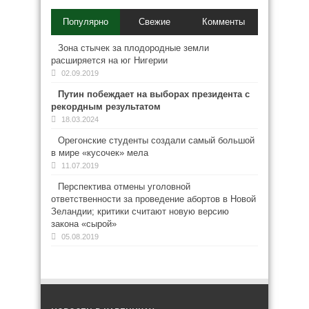
Популярно
Свежие
Комменты
Зона стычек за плодородные земли
расширяется на юг Нигерии
02.09.2019
Путин побеждает на выборах президента с
рекордным результатом
18.03.2024
Орегонские студенты создали самый большой
в мире «кусочек» мела
11.07.2019
Перспектива отмены уголовной
ответственности за проведение абортов в Новой
Зеландии; критики считают новую версию
закона «сырой»
05.08.2019