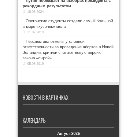
Путин побеждает на выборах президента с
рекордным результатом
18.03.2024
Орегонские студенты создали самый большой
в мире «кусочек» мела
11.07.2019
Перспектива отмены уголовной
ответственности за проведение абортов в Новой
Зеландии; критики считают новую версию
закона «сырой»
05.08.2019
НОВОСТИ В КАРТИНКАХ
КАЛЕНДАРЬ
Август 2026