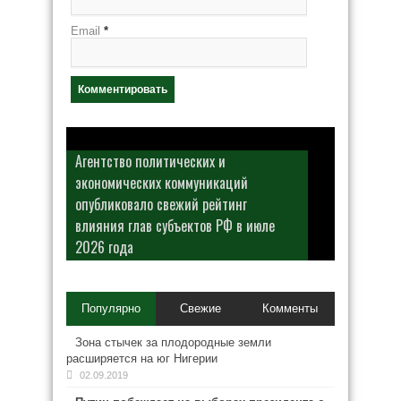
Email
*
Агентство политических и
экономических коммуникаций
опубликовало свежий рейтинг
влияния глав субъектов РФ в июле
2026 года
Популярно
Свежие
Комменты
Зона стычек за плодородные земли
расширяется на юг Нигерии
02.09.2019