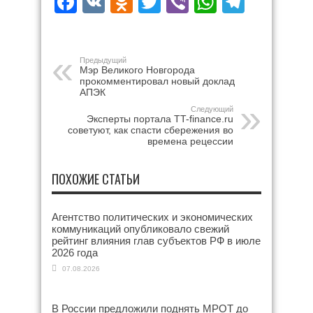
Facebook
VK
Odnoklassniki
Twitter
Viber
WhatsAp
Teleg
Предыдущий
Мэр Великого Новгорода
прокомментировал новый доклад
АПЭК
Следующий
Эксперты портала TT-finance.ru
советуют, как спасти сбережения во
времена рецессии
ПОХОЖИЕ СТАТЬИ
Агентство политических и экономических
коммуникаций опубликовало свежий
рейтинг влияния глав субъектов РФ в июле
2026 года
07.08.2026
В России предложили поднять МРОТ до