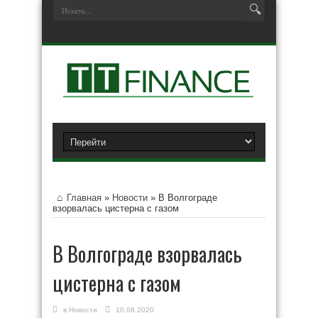
Главная
»
Новости
»
В Волгограде
взорвалась цистерна с газом
В Волгограде взорвалась
цистерна с газом
в
Новости
10.08.2020