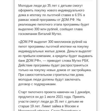
Молодые люди до 35 лет с детьми смогут
оформить покупку нового индивидуального
дома в ипотеку по льготной ставке в 6.5% в
рамках новой программы от ДОМ.РФ. На
реализацию пилотного этапа программы будет
выделено 300 млн рублей, сообщил глава
госкомпании Виталий Мутко.
«ДОМ.РФ выделит 300 миллионов рублей на
пилот программы льготной ипотеки на покупку
индивидуальных жилых домов. Деньги выделят
из прибыли компании, а кредиты будет выдавать
банк ДОМ.РФ», — приводит слова Мутко РБК.
Действие программы будет распространяться
только на покупку новых домов от застройщика.
При самостоятельном строительстве дома
молодые люди должны будут заключать
договор с подрядчиками.
Старт пилотного проекта намечен на 1 декабря,
продлится он до 1 июля 2021 года. Принять
участи смогут люди до 35 лет с детьми не
старше 19 лет. Лимит займа в Москве и
Московской области, Санкт-Петербурге и