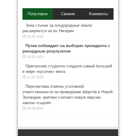
Популярно
Свежие
Комменты
Зона стычек за плодородные земли
расширяется на юг Нигерии
02.09.2019
Путин побеждает на выборах президента с
рекордным результатом
18.03.2024
Орегонские студенты создали самый большой
в мире «кусочек» мела
11.07.2019
Перспектива отмены уголовной
ответственности за проведение абортов в Новой
Зеландии; критики считают новую версию
закона «сырой»
05.08.2019