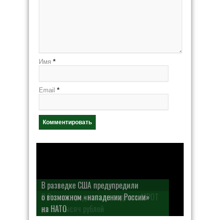
Имя
*
Email
*
В разведке США предупредили
о возможном «нападении России»
на НАТО