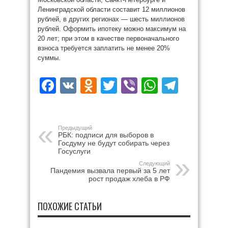
Ленинградской области составит 12 миллионов
рублей, в других регионах — шесть миллионов
рублей. Оформить ипотеку можно максимум на
20 лет; при этом в качестве первоначального
взноса требуется заплатить не менее 20%
суммы.
Facebook
VK
Odnoklassniki
Twitter
Viber
WhatsAp
Teleg
Предыдущий
РБК: подписи для выборов в
Госдуму не будут собирать через
Госуслуги
Следующий
Пандемия вызвала первый за 5 лет
рост продаж хлеба в РФ
ПОХОЖИЕ СТАТЬИ