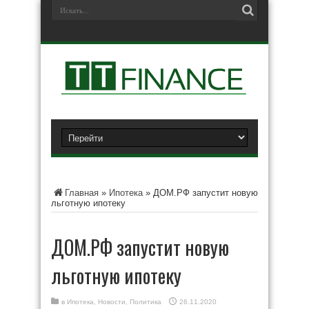
Главная
»
Ипотека
»
ДОМ.РФ запустит новую
льготную ипотеку
ДОМ.РФ запустит новую
льготную ипотеку
в
Ипотека
,
Новости
,
Политика
26.11.2020