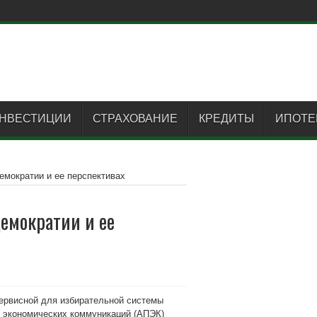
НВЕСТИЦИИ
СТРАХОВАНИЕ
КРЕДИТЫ
ИПОТЕ
емократии и ее перспективах
емократии и ее
ервисной для избирательной системы
и экономических коммуникаций (АПЭК)