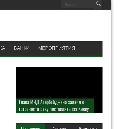
КА
БАНКИ
МЕРОПРИЯТИЯ
Глава МИД Азербайджана заявил о
готовности Баку поставлять газ Киеву
Популярно
Свежие
Комменты