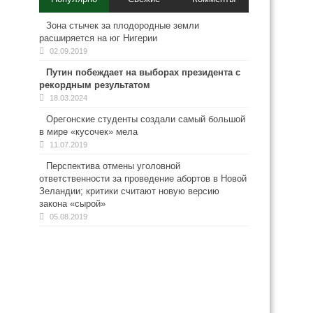
Зона стычек за плодородные земли
расширяется на юг Нигерии
02.09.2019
Путин побеждает на выборах президента с
рекордным результатом
18.03.2024
Орегонские студенты создали самый большой
в мире «кусочек» мела
11.07.2019
Перспектива отмены уголовной
ответственности за проведение абортов в Новой
Зеландии; критики считают новую версию
закона «сырой»
05.08.2019