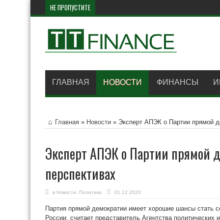
НЕ ПРОПУСТИТЕ
Британия ввела
ГЛАВНАЯ
НОВОСТИ
ФИНАНСЫ
И
Главная
»
Новости
»
Эксперт АПЭК о Партии прямой д
Эксперт АПЭК о Партии прямой д
перспективах
в
Новости
,
Политика
01.12.2020
Партия прямой демократии имеет хорошие шансы стать с
России, считает представитель Агентства политических 