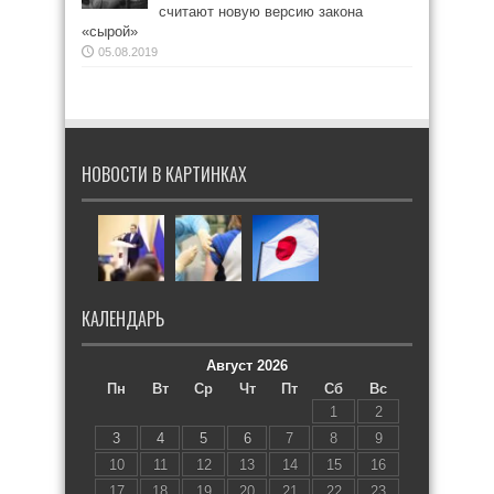
считают новую версию закона
«сырой»
05.08.2019
НОВОСТИ В КАРТИНКАХ
КАЛЕНДАРЬ
Август 2026
Пн
Вт
Ср
Чт
Пт
Сб
Вс
1
2
3
4
5
6
7
8
9
10
11
12
13
14
15
16
17
18
19
20
21
22
23