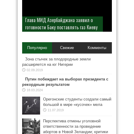
Глава МИД Азербайджана заявил о
готовности Баку поставлять газ Киеву
Популярно
Свежие
Комменты
Зона стычек за плодородные земли
расширяется на юг Нигерии
02.09.2019
Путин побеждает на выборах президента с
рекордным результатом
18.03.2024
Орегонские студенты создали самый
большой в мире «кусочек» мела
11.07.2019
Перспектива отмены уголовной
ответственности за проведение
абортов в Новой Зеландии; критики