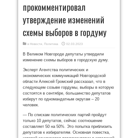
прокомментировал
утверждение изменений
схемы выборов в гордуму
в
Новости
,
Политика
02.03.2023
В Великом Новгороде депутаты утвердили
изменение схемы выборов в городскую думу.
Эксперт Агентства политических и
экономических коммуникаций Новгородской
области Алексей Громский рассказал, что в
следующем созыве гордумы, выборы в которую
состоятся в сентябре, большинство депутатов
изберут по одномандатным округам – 20
человек.
— По спискам политических партий пройдут
только 10 депутатов, сейчас соотношение
составляет 50 на 50%. Это попытка приблизить
депутатов к избирателям. Основная повестка,