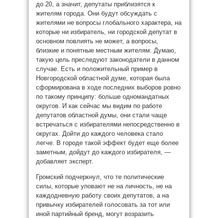
до 20, а значит, депутаты приблизятся к
жителям города. Они будут обсуждать с
жителями не вопросы глобального характера, на
которые ни избиратель, ни городской депутат в
основном повлиять не может, а вопросы,
близкие и понятные местным жителям. Думаю,
такую цель преследуют законодатели в данном
случае. Есть и положительный пример в
Новгородской областной думе, которая была
сформирована в ходе последних выборов ровно
по такому принципу: больше одномандатных
округов. И как сейчас мы видим по работе
депутатов областной думы, они стали чаще
встречаться с избирателями непосредственно в
округах. Дойти до каждого человека стало
легче. В городе такой эффект будет еще более
заметным, дойдут до каждого избирателя, —
добавляет эксперт.
Громский подчеркнул, что те политические
силы, которые уповают не на личность, не на
каждодневную работу своих депутатов, а на
привычку избирателей голосовать за тот или
иной партийный бренд, могут возразить