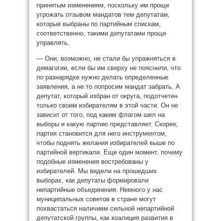
принятым изменениям, поскольку им проще
угрожать отзывом мандатов тем депутатам,
которые выбраны по партийным спискам,
соответственно, такими депутатами проще
управлять.
— Они, возможно, не стали бы упражняться в
демагогии, если бы им сверху не пояснили, что
по разнарядке нужно делать определенные
заявления, а не то попросим мандат забрать. А
депутат, который избран от округа, подотчетен
только своим избирателям в этой части. Он не
зависит от того, под каким флагом шел на
выборы и какую партию представляет. Скорее,
партия становится для него инструментом,
чтобы поднять желания избирателей выше по
партийной вертикали. Еще один момент, почему
подобные изменения востребованы у
избирателей. Мы видели на прошедших
выборах, как депутаты формировали
непартийные объединения. Немного у нас
муниципальных советов в стране могут
похвастаться наличием сильной непартийной
депутатской группы, как коалиция развития в