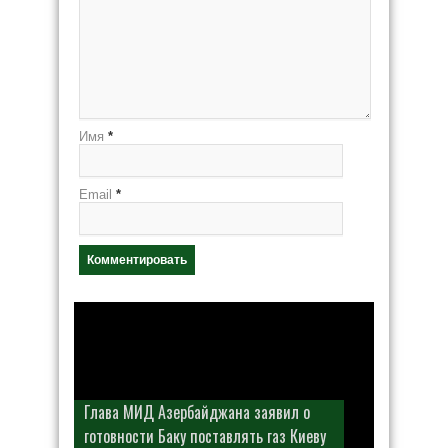
Имя
*
Email
*
Глава МИД Азербайджана заявил о
готовности Баку поставлять газ Киеву