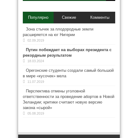
Популярно
Свежие
Комменты
Зона стычек за плодородные земли
расширяется на юг Нигерии
02.09.2019
Путин побеждает на выборах президента с
рекордным результатом
18.03.2024
Орегонские студенты создали самый большой
в мире «кусочек» мела
11.07.2019
Перспектива отмены уголовной
ответственности за проведение абортов в Новой
Зеландии; критики считают новую версию
закона «сырой»
05.08.2019