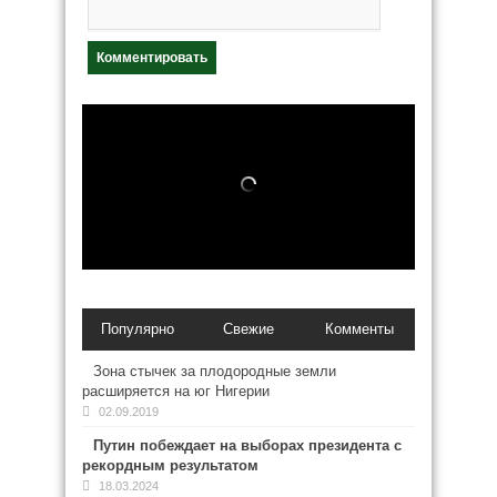
Популярно
Свежие
Комменты
Зона стычек за плодородные земли
расширяется на юг Нигерии
02.09.2019
Путин побеждает на выборах президента с
рекордным результатом
18.03.2024