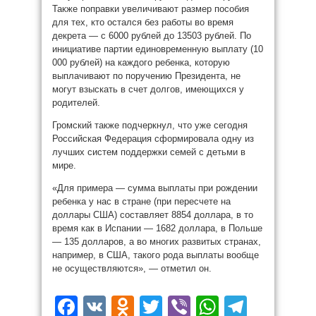
Также поправки увеличивают размер пособия
для тех, кто остался без работы во время
декрета — с 6000 рублей до 13503 рублей. По
инициативе партии единовременную выплату (10
000 рублей) на каждого ребенка, которую
выплачивают по поручению Президента, не
могут взыскать в счет долгов, имеющихся у
родителей.
Громский также подчеркнул, что уже сегодня
Российская Федерация сформировала одну из
лучших систем поддержки семей с детьми в
мире.
«Для примера — сумма выплаты при рождении
ребенка у нас в стране (при пересчете на
доллары США) составляет 8854 доллара, в то
время как в Испании — 1682 доллара, в Польше
— 135 долларов, а во многих развитых странах,
например, в США, такого рода выплаты вообще
не осуществляются», — отметил он.
Facebook
VK
Odnoklassniki
Twitter
Viber
WhatsAp
Teleg