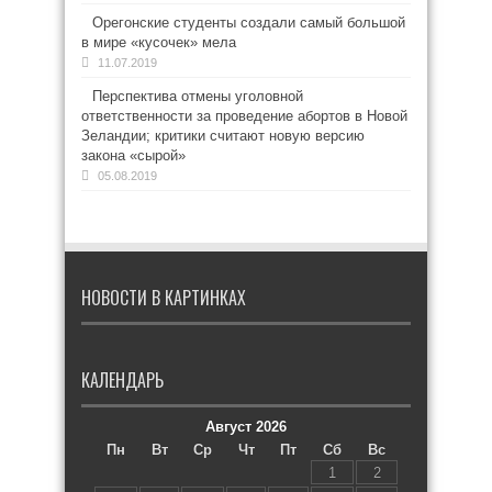
Орегонские студенты создали самый большой
в мире «кусочек» мела
11.07.2019
Перспектива отмены уголовной
ответственности за проведение абортов в Новой
Зеландии; критики считают новую версию
закона «сырой»
05.08.2019
НОВОСТИ В КАРТИНКАХ
КАЛЕНДАРЬ
Август 2026
Пн
Вт
Ср
Чт
Пт
Сб
Вс
1
2