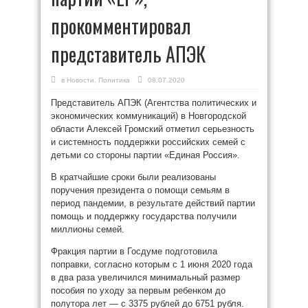
прокомментировал
представитель АПЭК
в
Новости
,
Политика
08.07.2020
Представитель АПЭК (Агентства политических и
экономических коммуникаций) в Новгородской
области Алексей Громский отметил серьезность
и системность поддержки российских семей с
детьми со стороны партии «Единая Россия».
В кратчайшие сроки были реализованы
поручения президента о помощи семьям в
период пандемии, в результате действий партии
помощь и поддержку государства получили
миллионы семей.
Фракция партии в Госдуме подготовила
поправки, согласно которым с 1 июня 2020 года
в два раза увеличился минимальный размер
пособия по уходу за первым ребенком до
полутора лет — с 3375 рублей до 6751 рубля.