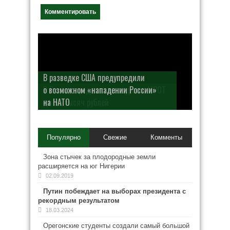
В разведке США предупредили
о возможном «нападении России»
на НАТО
Популярно
Свежие
Комменты
Зона стычек за плодородные земли
расширяется на юг Нигерии
02.09.2019
Путин побеждает на выборах президента с
рекордным результатом
18.03.2024
Орегонские студенты создали самый большой