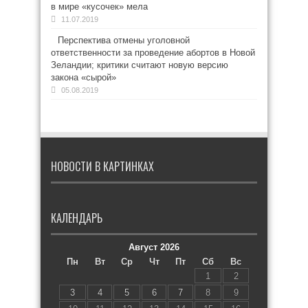
в мире «кусочек» мела
11.07.2019
Перспектива отмены уголовной
ответственности за проведение абортов в Новой
Зеландии; критики считают новую версию
закона «сырой»
05.08.2019
НОВОСТИ В КАРТИНКАХ
КАЛЕНДАРЬ
Август 2026
Пн
Вт
Ср
Чт
Пт
Сб
Вс
1
2
3
4
5
6
7
8
9