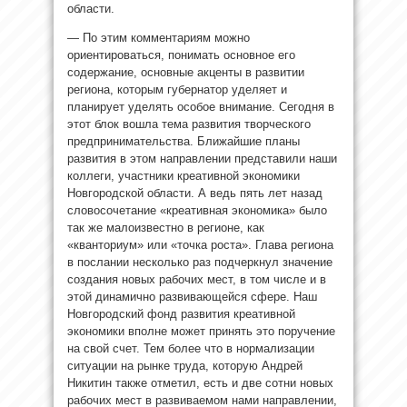
области.
— По этим комментариям можно
ориентироваться, понимать основное его
содержание, основные акценты в развитии
региона, которым губернатор уделяет и
планирует уделять особое внимание. Сегодня в
этот блок вошла тема развития творческого
предпринимательства. Ближайшие планы
развития в этом направлении представили наши
коллеги, участники креативной экономики
Новгородской области. А ведь пять лет назад
словосочетание «креативная экономика» было
так же малоизвестно в регионе, как
«кванториум» или «точка роста». Глава региона
в послании несколько раз подчеркнул значение
создания новых рабочих мест, в том числе и в
этой динамично развивающейся сфере. Наш
Новгородский фонд развития креативной
экономики вполне может принять это поручение
на свой счет. Тем более что в нормализации
ситуации на рынке труда, которую Андрей
Никитин также отметил, есть и две сотни новых
рабочих мест в развиваемом нами направлении,