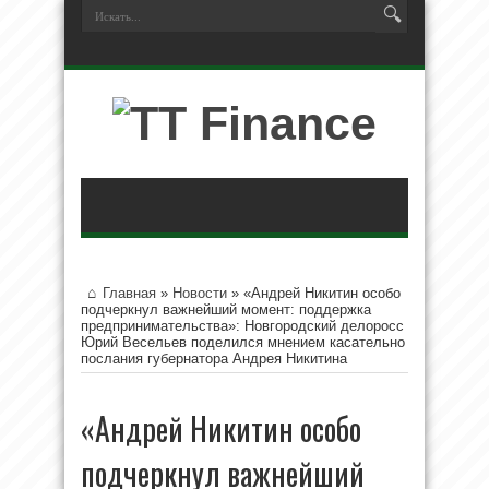
Главная
»
Новости
»
«Андрей Никитин особо
подчеркнул важнейший момент: поддержка
предпринимательства»: Новгородский делоросс
Юрий Весельев поделился мнением касательно
послания губернатора Андрея Никитина
«Андрей Никитин особо
подчеркнул важнейший