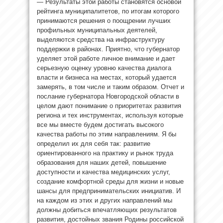
— Результаты этой работы становятся основой
рейтинга муниципалитетов, по итогам которого
принимаются решения о поощрении лучших
профильных муниципальных деятелей,
выделяются средства на инфраструктуру
поддержки в районах. Приятно, что губернатор
уделяет этой работе личное внимание и дает
серьезную оценку уровню качества диалога
власти и бизнеса на местах, который удается
замерять, в том числе и таким образом. Отчет и
послание губернатора Новгородской области в
целом дают понимание о приоритетах развития
региона и тех инструментах, используя которые
все мы вместе будем достигать высокого
качества работы по этим направлениям. Я бы
определил их для себя так: развитие
ориентированного на практику и рынок труда
образования для наших детей, повышение
доступности и качества медицинских услуг,
создание комфортной среды для жизни и новые
шансы для предпринимательских инициатив. И
на каждом из этих и других направлений мы
должны добиться впечатляющих результатов
развития, достойных звания Родины российской