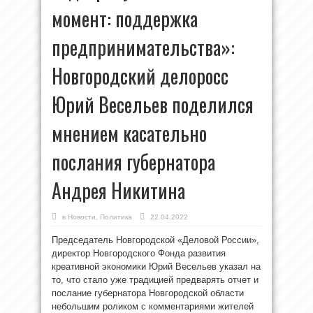
момент: поддержка
предпринимательства»:
Новгородский делоросс
Юрий Весельев поделился
мнением касательно
послания губернатора
Андрея Никитина
в
Новости
,
Политика
22.04.2022
Председатель Новгородской «Деловой России»,
директор Новгородского Фонда развития
креативной экономики Юрий Весельев указал на
то, что стало уже традицией предварять отчет и
послание губернатора Новгородской области
небольшим роликом с комментариями жителей