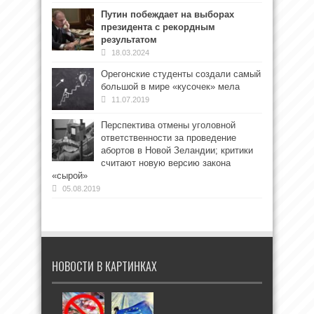
Путин побеждает на выборах
президента с рекордным
результатом
18.03.2024
Орегонские студенты создали самый
большой в мире «кусочек» мела
11.07.2019
Перспектива отмены уголовной
ответственности за проведение
абортов в Новой Зеландии; критики
считают новую версию закона
«сырой»
05.08.2019
НОВОСТИ В КАРТИНКАХ