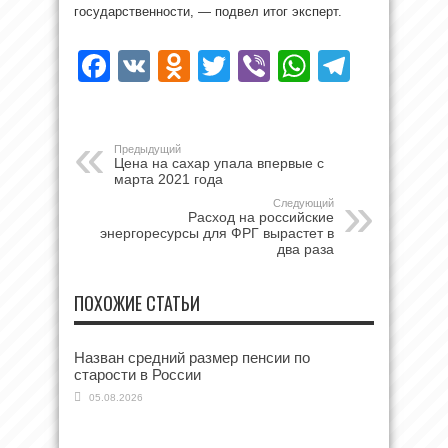
государственности, — подвел итог эксперт.
Facebook
VK
Odnoklassniki
Twitter
Viber
WhatsAp
Teleg
Предыдущий
Цена на сахар упала впервые с
марта 2021 года
Следующий
Расход на российские
энергоресурсы для ФРГ вырастет в
два раза
ПОХОЖИЕ СТАТЬИ
Назван средний размер пенсии по
старости в России
05.08.2026