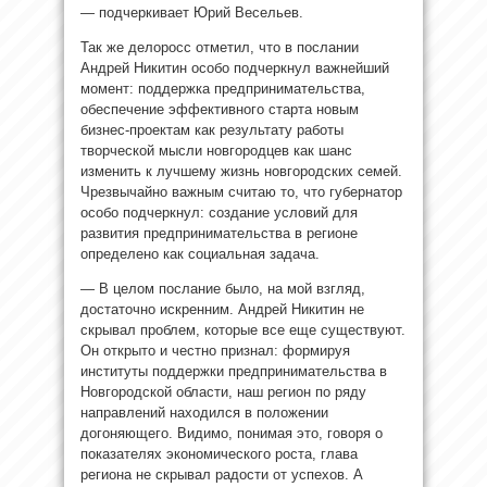
— подчеркивает Юрий Весельев.
Так же делоросс отметил, что в послании
Андрей Никитин особо подчеркнул важнейший
момент: поддержка предпринимательства,
обеспечение эффективного старта новым
бизнес-проектам как результату работы
творческой мысли новгородцев как шанс
изменить к лучшему жизнь новгородских семей.
Чрезвычайно важным считаю то, что губернатор
особо подчеркнул: создание условий для
развития предпринимательства в регионе
определено как социальная задача.
— В целом послание было, на мой взгляд,
достаточно искренним. Андрей Никитин не
скрывал проблем, которые все еще существуют.
Он открыто и честно признал: формируя
институты поддержки предпринимательства в
Новгородской области, наш регион по ряду
направлений находился в положении
догоняющего. Видимо, понимая это, говоря о
показателях экономического роста, глава
региона не скрывал радости от успехов. А