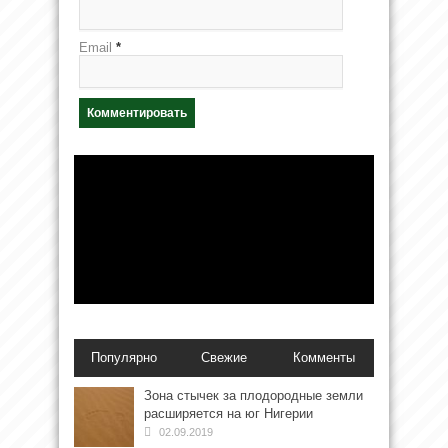
Email
*
Популярно
Свежие
Комменты
Зона стычек за плодородные земли
расширяется на юг Нигерии
02.09.2019