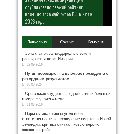
экономических коммуникаций
опубликовало свежий рейтинг
влияния глав субъектов РФ в июле
2026 года
Популярно
Свежие
Комменты
Зона стычек за плодородные земли
расширяется на юг Нигерии
02.09.2019
Путин побеждает на выборах президента с
рекордным результатом
18.03.2024
Орегонские студенты создали самый большой
в мире «кусочек» мела
11.07.2019
Перспектива отмены уголовной
ответственности за проведение абортов в Новой
Зеландии; критики считают новую версию
закона «сырой»