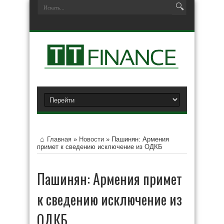
Главная
»
Новости
»
Пашинян: Армения
примет к сведению исключение из ОДКБ
Пашинян: Армения примет
к сведению исключение из
ОДКБ