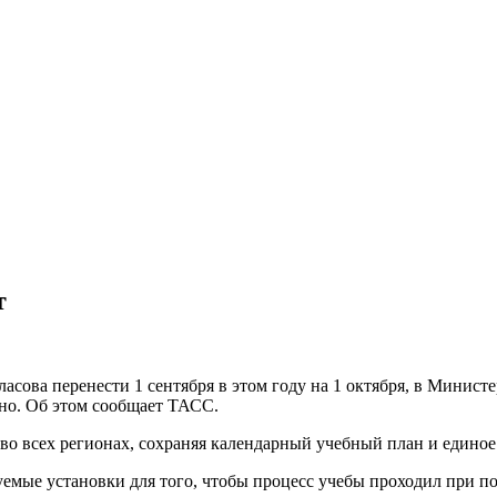
т
сова перенести 1 сентября в этом году на 1 октября, в Министе
ано. Об этом сообщает ТАСС.
во всех регионах, сохраняя календарный учебный план и единое 
уемые установки для того, чтобы процесс учебы проходил при п