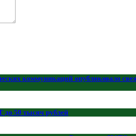
ческих коммуникаций опубликовало свеж
 до 50 тысяч рублей