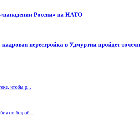
 «нападении России» на НАТО
адровая перестройка в Удмуртии пройдет точечно
ке, чтобы р...
ия по безраб...