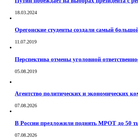
Путин побеждает на выборах президента с р
18.03.2024
Орегонские студенты создали самый большой
11.07.2019
Перспектива отмены уголовной ответственно
05.08.2019
Агентство политических и экономических ко
07.08.2026
В России предложили поднять МРОТ до 50 т
07.08.2026