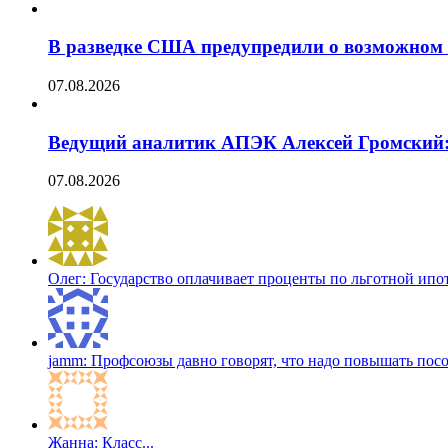
В разведке США предупредили о возможном
07.08.2026
Ведущий аналитик АПЭК Алексей Громский: к
07.08.2026
Олег: Государство оплачивает проценты по льготной ипоте
jamm: Профсоюзы давно говорят, что надо повышать пособ
Жанна: Класс...