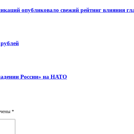
икаций опубликовало свежий рейтинг влияния гла
 рублей
падении России» на НАТО
ечены
*