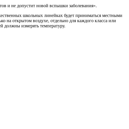
ктов и не допустит новой вспышки заболевания».
оржественных школьных линейках будет приниматься местными
ко на открытом воздухе, отдельно для каждого класса или
ей должны измерять температуру.