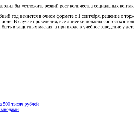
озволил бы «отложить резкий рост количества социальных конта
ебный год начнется в очном формате с 1 сентября, решение о т
гионе. В случае проведения, все линейки должны состояться толь
быть в защитных масках, а при входе в учебное заведение у дет
а 500 тысяч рублей
выводами