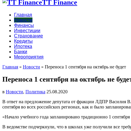
TT Finance
Главная
Новости
Финансы
Инвестиции
Страхование
Кредиты
Ипотека
Банки
Мероприятия
Главная
»
Новости
»
Переноса 1 сентября на октябрь не будет
Переноса 1 сентября на октябрь не буде
в
Новости
,
Политика
25.08.2020
В ответ на предложение депутата от фракции ЛДПР Василия Вла
сентября во всех российских регионах, как и было запланиров
«Начало учебного года запланировано традиционно 1 сентября 
В ведомстве подчеркнули, что в школах уже получили все треб