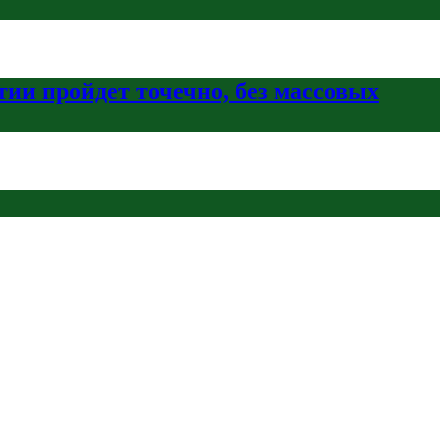
ии пройдет точечно, без массовых