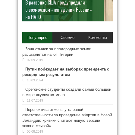
В разведке США предупредили
о возможном «нападении России»
на НАТО
Популярно
Свежие
Комменты
Зона стычек за плодородные земли
расширяется на юг Нигерии
02.09.2019
Путин побеждает на выборах президента с
рекордным результатом
18.03.2024
Орегонские студенты создали самый большой
в мире «кусочек» мела
11.07.2019
Перспектива отмены уголовной
ответственности за проведение абортов в Новой
Зеландии; критики считают новую версию
закона «сырой»
05.08.2019