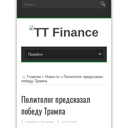
Главная
»
Новости
»
Политолог предсказал
победу Трампа
Политолог предсказал
победу Трампа
в
Новости
,
Политика
22.10.2020