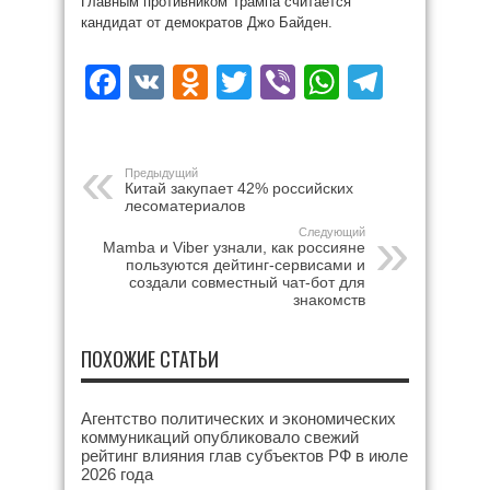
Главным противником Трампа считается
кандидат от демократов Джо Байден.
Facebook
VK
Odnoklassniki
Twitter
Viber
WhatsAp
Teleg
Предыдущий
Китай закупает 42% российских
лесоматериалов
Следующий
Mamba и Viber узнали, как россияне
пользуются дейтинг-сервисами и
создали совместный чат-бот для
знакомств
ПОХОЖИЕ СТАТЬИ
Агентство политических и экономических
коммуникаций опубликовало свежий
рейтинг влияния глав субъектов РФ в июле
2026 года