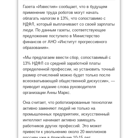
Газета «Известия» сообщает, что в будущем
применение труда роботов могут начать
облагать налогом в 13%, что сопоставимо с
НДФЛ, который выплачивают со своей зарплаты
люди. По данным газеты, соответствующее
предложение поступило в Министерство
финансов от АНО «Институт прогрессивного
образования».
«Мы предлагаем ввести сбор, сопоставимый с
13% НДФЛ со средней заработной платы
определенной профессии, но установить точный
размер отчислений можно будет только после
всеохватывающей общественной дискуссии», —
приводит издание слова руководителя
организации Анны Маркс.
Она считает, что роботизированные технологии
активно заменяют людей не только на
промышленных предприятиях, искусственный
интеллект начинает активно замещать
работников других профессий. Это может
привести к увольнению около 20 миллионов
россиян уже в ближайшие 10-15 лет.