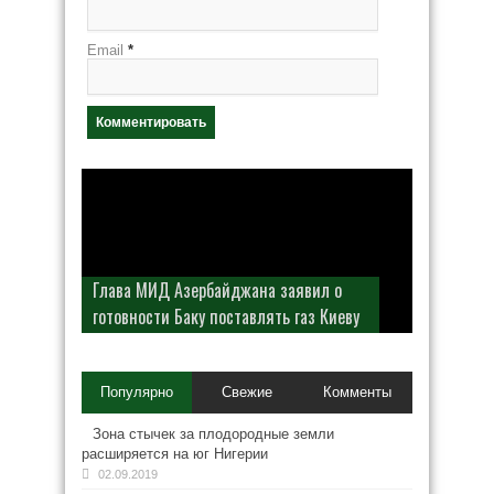
Email
*
Глава МИД Азербайджана заявил о
готовности Баку поставлять газ Киеву
Популярно
Свежие
Комменты
Зона стычек за плодородные земли
расширяется на юг Нигерии
02.09.2019