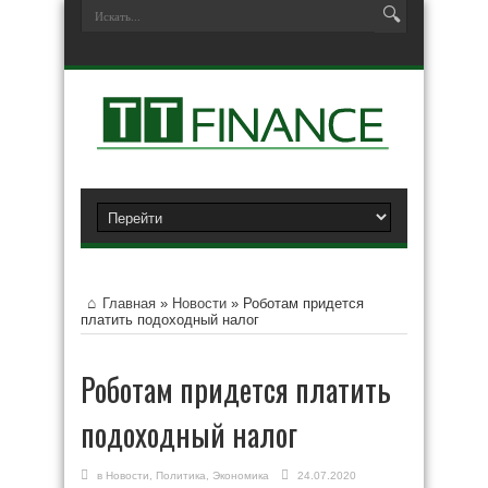
Главная
»
Новости
»
Роботам придется
платить подоходный налог
Роботам придется платить
подоходный налог
в
Новости
,
Политика
,
Экономика
24.07.2020