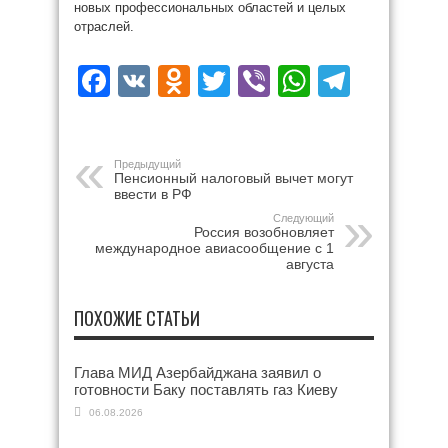
новых профессиональных областей и целых
отраслей.
Facebook
VK
Odnoklassniki
Twitter
Viber
WhatsAp
Teleg
Предыдущий
Пенсионный налоговый вычет могут
ввести в РФ
Следующий
Россия возобновляет
международное авиасообщение с 1
августа
ПОХОЖИЕ СТАТЬИ
Глава МИД Азербайджана заявил о
готовности Баку поставлять газ Киеву
06.08.2026