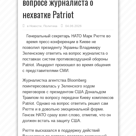
вопросе журналиста о
нехватке Patriot
в
Новости
,
Политика
04.06.2026
Генеральный секретарь НАТО Марк Рютте во
время пресс-конференции в Киеве не
позволил президенту Украины Владимиру
Зеленскому ответить на вопрос журналиста о
поставках систем противовоздушной обороны
Patriot. Инцидент произошел во время общения
с представителями СМИ.
Журналистка агентства Bloomberg
поинтересовалась у Зеленского ходом
переговоров с президентом США Дональдом
Трампом по вопросу передачи Киеву комплексов
Patriot. Однако на вопрос ответить решил сам
Рютте и в довольно эмоциональной форме.
Генсек НАТО сразу взял слово, отметив, что он
должен встать на защиту США.
Рютте высказался в поддержку действий