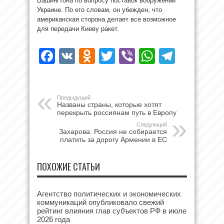
Вашингтона по вопросу поставок вооружений
Украине. По его словам, он убежден, что
американская сторона делает все возможное
для передачи Киеву ракет.
Facebook
VK
Odnoklassniki
Twitter
Viber
WhatsAp
Teleg
Предыдущий
Названы страны, которые хотят
перекрыть россиянам путь в Европу
Следующий
Захарова: Россия не собирается
платить за дорогу Армении в ЕС
ПОХОЖИЕ СТАТЬИ
Агентство политических и экономических
коммуникаций опубликовало свежий
рейтинг влияния глав субъектов РФ в июле
2026 года