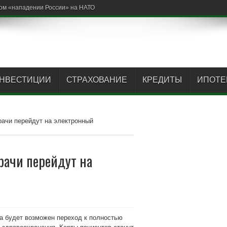
ом «нападении России» на НАТО
НВЕСТИЦИИ
СТРАХОВАНИЕ
КРЕДИТЫ
ИПОТЕ
рачи перейдут на электронный
рачи перейдут на
да будет возможен переход к полностью