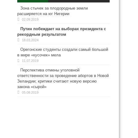
Зона стычек за плодородные земли
расширяется на юг Нигерии
02.09.2019
Путин побеждает на выборах президента с
рекордным результатом
18.03.2024
Орегонские студенты создали самый большой
в мире «кусочек» мела
11.07.2019
Перспектива отмены уголовной
ответственности за проведение абортов в Новой
Зеландии; критики считают новую версию
закона «сырой»
05.08.2019