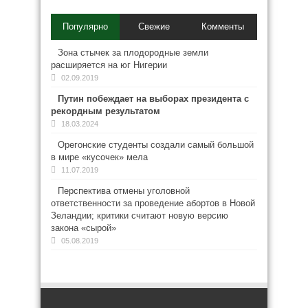
Популярно
Свежие
Комменты
Зона стычек за плодородные земли
расширяется на юг Нигерии
02.09.2019
Путин побеждает на выборах президента с
рекордным результатом
18.03.2024
Орегонские студенты создали самый большой
в мире «кусочек» мела
11.07.2019
Перспектива отмены уголовной
ответственности за проведение абортов в Новой
Зеландии; критики считают новую версию
закона «сырой»
05.08.2019