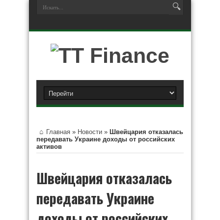
Главная
»
Новости
»
Швейцария отказалась
передавать Украине доходы от российских
активов
Швейцария отказалась
передавать Украине
доходы от российских