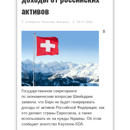
активов
в
Новости
,
Политика
,
Финансы
29.07.2024
В
Государственном секретариате
по экономическим вопросам Швейцарии
заявили, что Берн не будет генерировать
доходы от активов Российской Федерации, как
это делают страны Евросоюза, а также
использовать их на нужды Украины. Об этом
сообщает агентство Keystone-SDA.