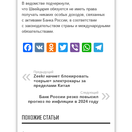
В ведомстве подчеркнули,
что Швейцария обязуется не иметь права
получать никаких особых доходов, связанных
с активами Банка России, в соответствии
с законодательством страны и международными
обязательствами.
Facebook
VK
Odnoklassniki
Twitter
Viber
WhatsAp
Teleg
Предыдущий
Zeekr начнет блокировать
«серые» электрокары за
пределами Китая
Следующий
Банк России резко повысил
прогноз по инфляции в 2024 году
ПОХОЖИЕ СТАТЬИ