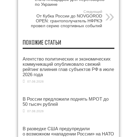
по Украине
Следующий
От Кубка России до NOVGOROD
OPEN: грантополучатель НФРКЭ
провел серию спортивных событий
ПОХОЖИЕ СТАТЬИ
Агентство политических и экономических
коммуникаций опубликовало свежий
рейтинг влияния глав субъектов РФ в июле
2026 года
07.08.2026
В России предложили поднять МРОТ до
50 тысяч рублей
07.08.2026
В разведке США предупредили
о возможном «нападении России» на НАТО