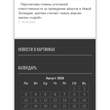
Перспектива отмены уголовной
ответственности за проведение абортов в Новой
Зеландии; критики считают новую версию
закона «сырой»
05.08.2019
НОВОСТИ В КАРТИНКАХ
КАЛЕНДАРЬ
Август 2026
Пн
Вт
Ср
Чт
Пт
Сб
Вс
1
2
3
4
5
6
7
8
9
10
11
12
13
14
15
16
17
18
19
20
21
22
23