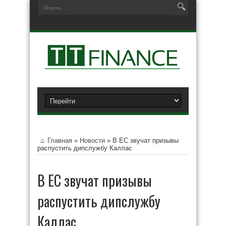
Главная
»
Новости
»
В ЕС звучат призывы
распустить дипслужбу Каллас
В ЕС звучат призывы
распустить дипслужбу
Каллас