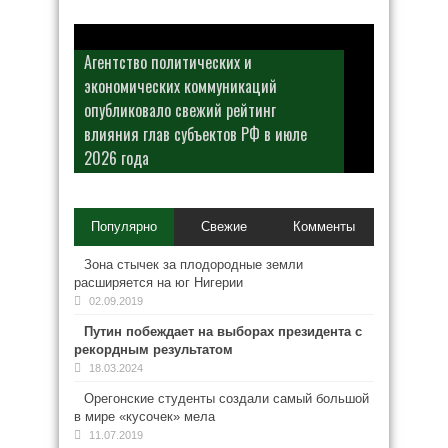
Агентство политических и
экономических коммуникаций
опубликовало свежий рейтинг
влияния глав субъектов РФ в июле
2026 года
Популярно
Свежие
Комменты
Зона стычек за плодородные земли
расширяется на юг Нигерии
02.09.2019
Путин побеждает на выборах президента с
рекордным результатом
18.03.2024
Орегонские студенты создали самый большой
в мире «кусочек» мела
11.07.2019