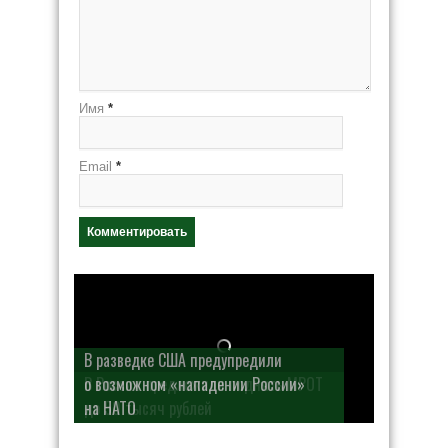
Имя
*
Email
*
В разведке США предупредили
о возможном «нападении России»
на НАТО