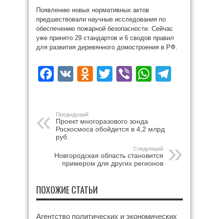
Появлению новых нормативных актов
предшествовали научные исследования по
обеспечению пожарной безопасности. Сейчас
уже принято 29 стандартов и 6 сводов правил
для развития деревянного домостроения в РФ.
Facebook
VK
Odnoklassniki
Twitter
Viber
WhatsAp
Teleg
Предыдущий
Проект многоразового зонда
Роскосмоса обойдется в 4,2 млрд
руб.
Следующий
Новгородская область становится
примером для других регионов
ПОХОЖИЕ СТАТЬИ
Агентство политических и экономических