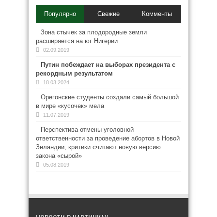
Популярно
Свежие
Комменты
Зона стычек за плодородные земли
расширяется на юг Нигерии
02.09.2019
Путин побеждает на выборах президента с
рекордным результатом
18.03.2024
Орегонские студенты создали самый большой
в мире «кусочек» мела
11.07.2019
Перспектива отмены уголовной
ответственности за проведение абортов в Новой
Зеландии; критики считают новую версию
закона «сырой»
05.08.2019