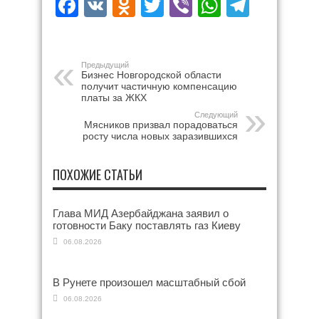
Facebook
VK
Odnoklassniki
Twitter
Viber
WhatsAp
Teleg
Предыдущий
Бизнес Новгородской области
получит частичную компенсацию
платы за ЖКХ
Следующий
Мясников призвал порадоваться
росту числа новых заразившихся
ПОХОЖИЕ СТАТЬИ
Глава МИД Азербайджана заявил о
готовности Баку поставлять газ Киеву
06.08.2026
В Рунете произошел масштабный сбой
06.08.2026