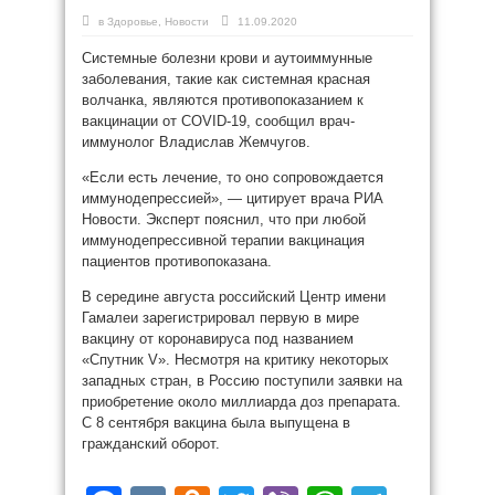
в
Здоровье
,
Новости
11.09.2020
Системные болезни крови и аутоиммунные
заболевания, такие как системная красная
волчанка, являются противопоказанием к
вакцинации от COVID-19, сообщил врач-
иммунолог Владислав Жемчугов.
«Если есть лечение, то оно сопровождается
иммунодепрессией», — цитирует врача РИА
Новости. Эксперт пояснил, что при любой
иммунодепрессивной терапии вакцинация
пациентов противопоказана.
В середине августа российский Центр имени
Гамалеи зарегистрировал первую в мире
вакцину от коронавируса под названием
«Спутник V». Несмотря на критику некоторых
западных стран, в Россию поступили заявки на
приобретение около миллиарда доз препарата.
С 8 сентября вакцина была выпущена в
гражданский оборот.