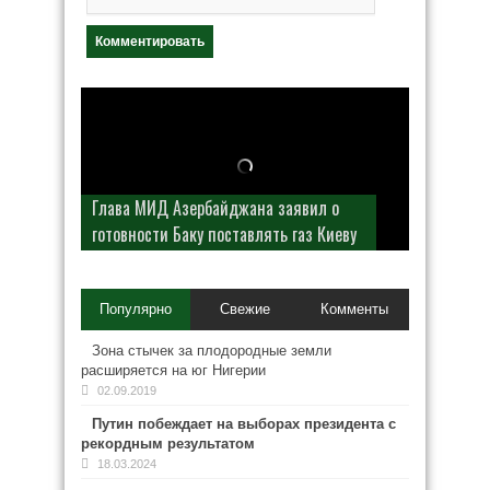
Глава МИД Азербайджана заявил о
готовности Баку поставлять газ Киеву
Популярно
Свежие
Комменты
Зона стычек за плодородные земли
расширяется на юг Нигерии
02.09.2019
Путин побеждает на выборах президента с
рекордным результатом
18.03.2024