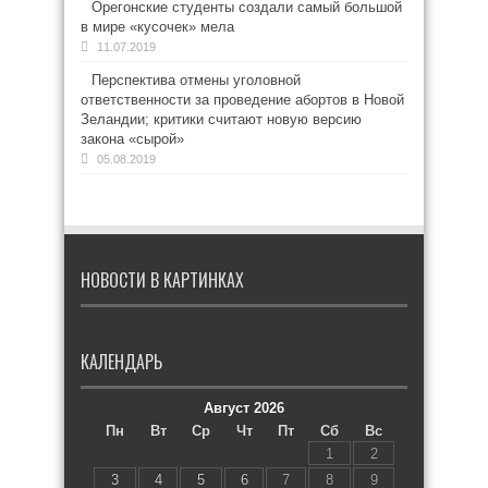
Орегонские студенты создали самый большой
в мире «кусочек» мела
11.07.2019
Перспектива отмены уголовной
ответственности за проведение абортов в Новой
Зеландии; критики считают новую версию
закона «сырой»
05.08.2019
НОВОСТИ В КАРТИНКАХ
КАЛЕНДАРЬ
Август 2026
Пн
Вт
Ср
Чт
Пт
Сб
Вс
1
2
3
4
5
6
7
8
9