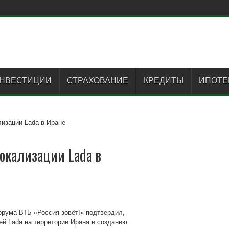
НВЕСТИЦИИ
СТРАХОВАНИЕ
КРЕДИТЫ
ИПОТЕ
изации Lada в Иране
окализации Lada в
рума ВТБ «Россия зовёт!» подтвердил,
ей Lada на территории Ирана и созданию