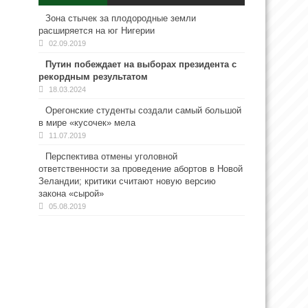
Зона стычек за плодородные земли
расширяется на юг Нигерии
02.09.2019
Путин побеждает на выборах президента с
рекордным результатом
18.03.2024
Орегонские студенты создали самый большой
в мире «кусочек» мела
11.07.2019
Перспектива отмены уголовной
ответственности за проведение абортов в Новой
Зеландии; критики считают новую версию
закона «сырой»
05.08.2019