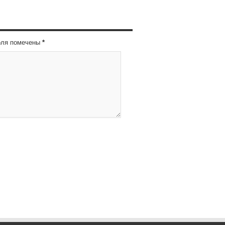
оля помечены
*