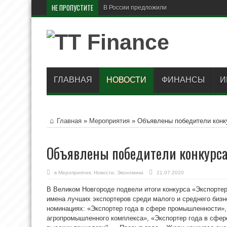
НЕ ПРОПУСТИТЕ
В России предложили поднять МРОТ до
ГЛАВНАЯ
НОВОСТИ
ФИНАНСЫ
И
Главная
»
Мероприятия
»
Объявлены победители конк
Объявлены победители конкурса
в
Мероприятия
,
Новости
,
Экономика
21.07.2020
В Великом Новгороде подвели итоги конкурса «Экспортер
имена лучших экспортеров среди малого и среднего бизн
номинациях: «Экспортер года в сфере промышленности»,
агропромышленного комплекса», «Экспортер года в сфере