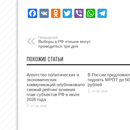
Facebook
VK
Odnoklassniki
Twitter
Viber
WhatsA
Tele
Предыдущий
Выборы в РФ отныне могут
проводиться три дня
ПОХОЖИЕ СТАТЬИ
Агентство политических и
В России предложил
экономических
поднять МРОТ до 50
коммуникаций опубликовало
рублей
свежий рейтинг влияния
07.08.2026
глав субъектов РФ в июле
2026 года
07.08.2026