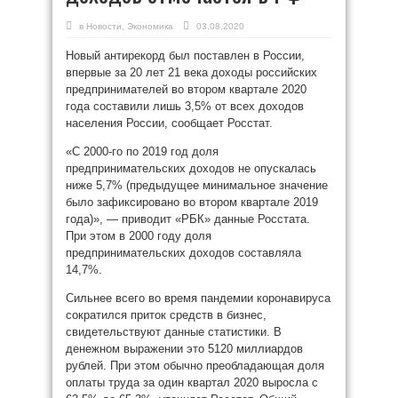
в
Новости
,
Экономика
03.08.2020
Новый антирекорд был поставлен в России,
впервые за 20 лет 21 века доходы российских
предпринимателей во втором квартале 2020
года составили лишь 3,5% от всех доходов
населения России, сообщает Росстат.
«С 2000-го по 2019 год доля
предпринимательских доходов не опускалась
ниже 5,7% (предыдущее минимальное значение
было зафиксировано во втором квартале 2019
года)», — приводит «РБК» данные Росстата.
При этом в 2000 году доля
предпринимательских доходов составляла
14,7%.
Сильнее всего во время пандемии коронавируса
сократился приток средств в бизнес,
свидетельствуют данные статистики. В
денежном выражении это 5120 миллиардов
рублей. При этом обычно преобладающая доля
оплаты труда за один квартал 2020 выросла с