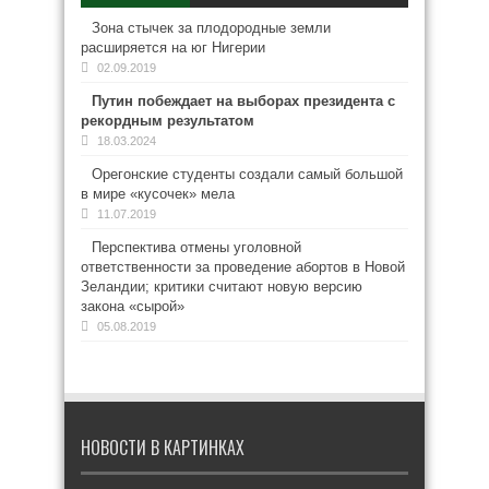
Зона стычек за плодородные земли
расширяется на юг Нигерии
02.09.2019
Путин побеждает на выборах президента с
рекордным результатом
18.03.2024
Орегонские студенты создали самый большой
в мире «кусочек» мела
11.07.2019
Перспектива отмены уголовной
ответственности за проведение абортов в Новой
Зеландии; критики считают новую версию
закона «сырой»
05.08.2019
НОВОСТИ В КАРТИНКАХ