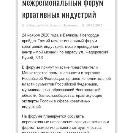
межрегиональный форум
креативных индустрий
в
Мероприятия
,
Новости
,
Экономика
18.11.2020
24 ноября 2020 года в Великом Новгороде
пройдет Третий межрегиональный форум
креативных индустрий, место проведения –
центр «Мой бизнес» по адресу ул. Федоровский
Ручей, 2/13.
В форуме примут участие представители
Министерства промышленности и торговли
Российской Федерации, органов исполнительной
власти субъектов Российской Федерации,
муниципальных образований Новгородской
области, бизнес-сообщества, практикующие
эксперты России в сфере креативных
индустрий.
На форуме планируется обсудить
перспективные направления развития региона и
формат межрегионального сотрудничества;