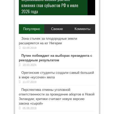
влияния глав субъектов РФ в июле
2026 года
Популярно
Свежие
Комменты
Зона стычек за плодородные земли
расширяется на юг Нигерии
02.09.2019
Путин побеждает на выборах президента с
рекордным результатом
18.03.2024
Орегонские студенты создали самый большой
в мире «кусочек» мела
11.07.2019
Перспектива отмены уголовной
ответственности за проведение абортов в Новой
Зеландии; критики считают новую версию
закона «сырой»
05.08.2019