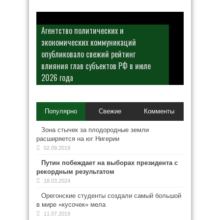
Агентство политических и
экономических коммуникаций
опубликовало свежий рейтинг
влияния глав субъектов РФ в июле
2026 года
Популярно
Свежие
Комменты
Зона стычек за плодородные земли
расширяется на юг Нигерии
02.09.2019
Путин побеждает на выборах президента с
рекордным результатом
18.03.2024
Орегонские студенты создали самый большой
в мире «кусочек» мела
11.07.2019