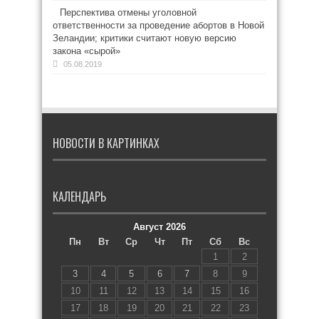
Перспектива отмены уголовной
ответственности за проведение абортов в Новой
Зеландии; критики считают новую версию
закона «сырой»
05.08.2019
НОВОСТИ В КАРТИНКАХ
КАЛЕНДАРЬ
Август 2026
Пн
Вт
Ср
Чт
Пт
Сб
Вс
1
2
3
4
5
6
7
8
9
10
11
12
13
14
15
16
17
18
19
20
21
22
23