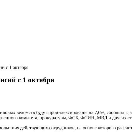
ий с 1 октября
нсий с 1 октября
иловых ведомств будут проиндексированы на 7,6%, сообщил гла
венного комитета, прокуратуры, ФСБ, ФСИН, МВД и других стр
овольствия действующих сотрудников, на основе которого рассч