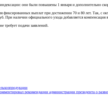
 индексации: они были повышены 1 января и дополнительно ско
 фиксированных выплат при достижении 70 и 80 лет. Так, с окт
руб. При наличии официального ухода добавляется компенсация в 
не требует подачи заявлений.
ельхозпродукции
мментировал рекомендации администрации президента о разви