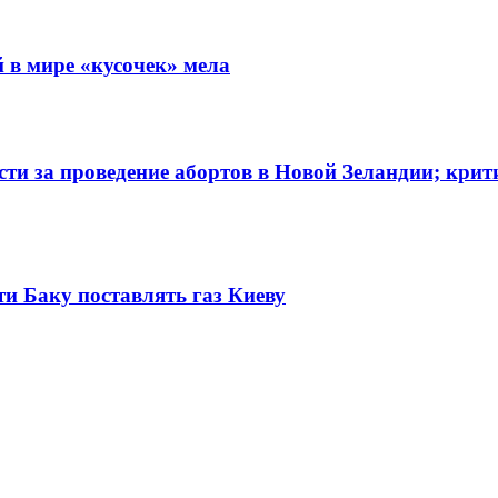
 в мире «кусочек» мела
сти за проведение абортов в Новой Зеландии; кри
и Баку поставлять газ Киеву