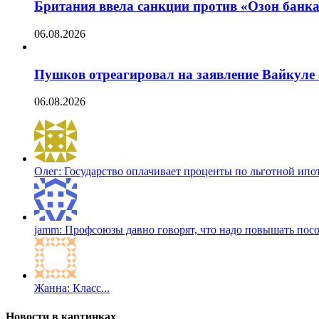
Британия ввела санкции против «Озон банк
06.08.2026
Пушков отреагировал на заявление Вайкуле 
06.08.2026
Олег: Государство оплачивает проценты по льготной ипоте
jamm: Профсоюзы давно говорят, что надо повышать пособ
Жанна: Класс...
Новости в картинках