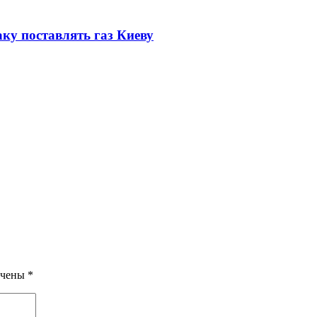
ку поставлять газ Киеву
ечены
*