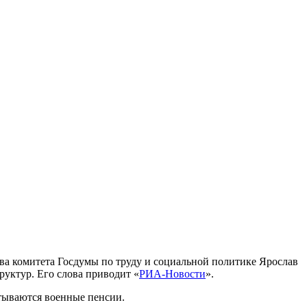
ва комитета Госдумы по труду и социальной политике Ярослав
уктур. Его слова приводит «
РИА-Новости
».
итываются военные пенсии.