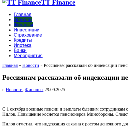
TT Finance
Главная
Новости
Финансы
Инвестиции
Страхование
Кредиты
Ипотека
Банки
Мероприятия
Главная
»
Новости
»
Россиянам рассказали об индексации пенс
Россиянам рассказали об индексации пе
в
Новости
,
Финансы
29.09.2025
С 1 октября военные пенсии и выплаты бывшим сотрудникам с
Нилов. Повышение коснется пенсионеров Минобороны, Следст
Нилов отметил, что индексация связана с ростом денежного д