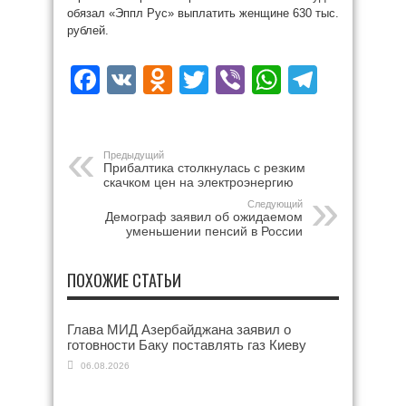
обязал «Эппл Рус» выплатить женщине 630 тыс.
рублей.
Facebook
VK
Odnoklassniki
Twitter
Viber
WhatsAp
Teleg
Предыдущий
Прибалтика столкнулась с резким
скачком цен на электроэнергию
Следующий
Демограф заявил об ожидаемом
уменьшении пенсий в России
ПОХОЖИЕ СТАТЬИ
Глава МИД Азербайджана заявил о
готовности Баку поставлять газ Киеву
06.08.2026