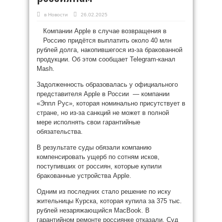
в
Новости
26.02.2025
Компании Apple в случае возвращения в
Россию придётся выплатить около 40 млн
рублей долга, накопившегося из-за бракованной
продукции. Об этом сообщает Telegram-канал
Mash.
Задолженность образовалась у официального
представителя Apple в России — компании
«Эппл Рус», которая номинально присутствует в
стране, но из-за санкций не может в полной
мере исполнять свои гарантийные
обязательства.
В результате суды обязали компанию
компенсировать ущерб по сотням исков,
поступивших от россиян, которые купили
бракованные устройства Apple.
Одним из последних стало решение по иску
жительницы Курска, которая купила за 375 тыс.
рублей незаряжающийся МacBook. В
гарантийном ремонте россиянке отказали. Суд