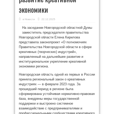
экономики
в
Новости
22.12.2025
На заседании Новгородской областной Думы
заместитель председателя правительства
Новгородской области Елена Кирилова
представила законопроект «О полномочиях
Правительства Новгородской области в сфере
креативных (творческих) индустрий»,
направленный на дальнейшее развитие и
институциональное укрепление креативной
экономики региона.
Новгородская область одной из первых в России
приняла региональный закон о креативных
индустриях — в феврале 2023 года. За
прошедший период в регионе была
сформирована устойчивая нормативно-правовая
база, внедрены меры государственной
поддержки и выстроено системное
взаимодействие с предпринимателями и
профессиональными сообществами креативного