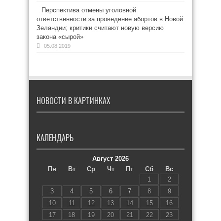
Перспектива отмены уголовной
ответственности за проведение абортов в Новой
Зеландии; критики считают новую версию
закона «сырой»
05.08.2019
НОВОСТИ В КАРТИНКАХ
КАЛЕНДАРЬ
Август 2026
Пн
Вт
Ср
Чт
Пт
Сб
Вс
1
2
3
4
5
6
7
8
9
10
11
12
13
14
15
16
17
18
19
20
21
22
23