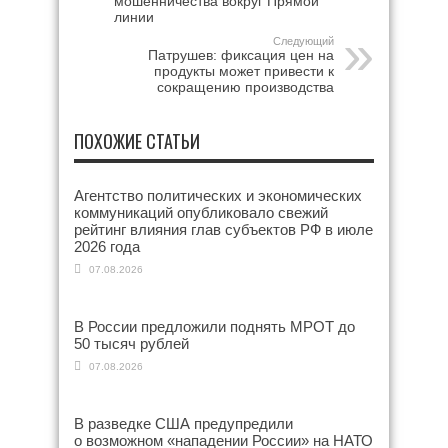
мошенничества вокруг Прямой
линии
Следующий
Патрушев: фиксация цен на
продукты может привести к
сокращению производства
ПОХОЖИЕ СТАТЬИ
Агентство политических и экономических
коммуникаций опубликовало свежий
рейтинг влияния глав субъектов РФ в июле
2026 года
07.08.2026
В России предложили поднять МРОТ до
50 тысяч рублей
07.08.2026
В разведке США предупредили
о возможном «нападении России» на НАТО