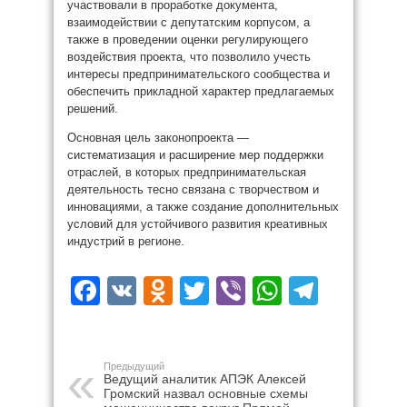
участвовали в проработке документа,
взаимодействии с депутатским корпусом, а
также в проведении оценки регулирующего
воздействия проекта, что позволило учесть
интересы предпринимательского сообщества и
обеспечить прикладной характер предлагаемых
решений.
Основная цель законопроекта —
систематизация и расширение мер поддержки
отраслей, в которых предпринимательская
деятельность тесно связана с творчеством и
инновациями, а также создание дополнительных
условий для устойчивого развития креативных
индустрий в регионе.
Facebook
VK
Odnoklassniki
Twitter
Viber
WhatsAp
Teleg
Предыдущий
Ведущий аналитик АПЭК Алексей
Громский назвал основные схемы