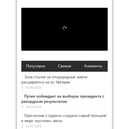
Популярно
Свежие
Комменты
Зона стычек за плодородные земли
расширяется на юг Нигерии
02.09.2019
Путин побеждает на выборах президента с
рекордным результатом
18.03.2024
Орегонские студенты создали самый большой
в мире «кусочек» мела
11.07.2019