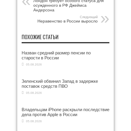
Лондон требует особого статуса для
осужденного в РФ Джеймса
Андерсона
Следующий
Неравенство в России выросло
ПОХОЖИЕ СТАТЬИ
Назван средний размер пенсии по
старости в России
05.08.2026
Зеленский обвинил Запад в задержке
поставок средств ПВО
05.08.2026
Владельцам iPhone раскрыли последствие
дела против Apple в России
05.08.2026