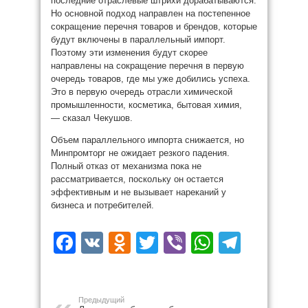
последние отраслевые штрихи дорабатываются.
Но основной подход направлен на постепенное
сокращение перечня товаров и брендов, которые
будут включены в параллельный импорт.
Поэтому эти изменения будут скорее
направлены на сокращение перечня в первую
очередь товаров, где мы уже добились успеха.
Это в первую очередь отрасли химической
промышленности, косметика, бытовая химия,
— сказал Чекушов.
Объем параллельного импорта снижается, но
Минпромторг не ожидает резкого падения.
Полный отказ от механизма пока не
рассматривается, поскольку он остается
эффективным и не вызывает нареканий у
бизнеса и потребителей.
Facebook
VK
Odnoklassniki
Twitter
Viber
WhatsAp
Teleg
Предыдущий