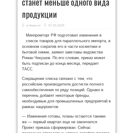
станет меньше одного вида
продукции
в
Новости
07.03.2025
Минпромторг РФ подготовил изменения в
список товаров для параллельного импорта, в
основном сократив его в части косметики и
бытовой химии, заявил замглавы ведомства
Роман Чекушов. По его словам, приказ может
быть подписан до конца месяца, передает
ТАСС.
Сокращение списка связано с тем, что
российские производители достигли полного
самообеспечения по ряду позиций. Однако в
перечень добавят некоторые бренды,
необходимые для промышленных предприятий в
рамках нацпроектов.
— Изменения готовы, планы остаются такими
же — первый квартал еще не закончился.
Проект приказа сформирован. Сейчас