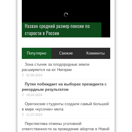
Назван средний размер пенсии по
старости в России
Популярно
Свежие
Комменты
Зона стычек за плодородные земли
расширяется на юг Нигерии
02.09.2019
Путин побеждает на выборах президента с
рекордным результатом
18.03.2024
Орегонские студенты создали самый большой
в мире «кусочек» мела
11.07.2019
Перспектива отмены уголовной
ответственности за проведение абортов в Новой