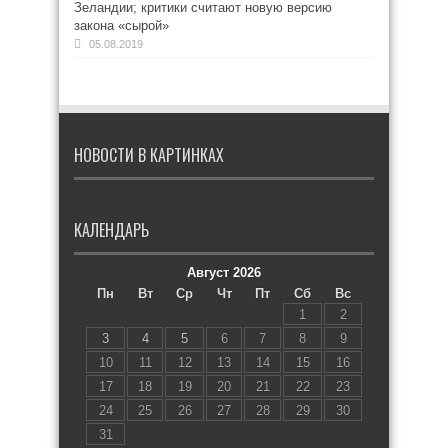
Зеландии; критики считают новую версию
закона «сырой»
05.08.2019
НОВОСТИ В КАРТИНКАХ
КАЛЕНДАРЬ
Август 2026
Пн
Вт
Ср
Чт
Пт
Сб
Вс
1
2
3
4
5
6
7
8
9
10
11
12
13
14
15
16
17
18
19
20
21
22
23
24
25
26
27
28
29
30
31