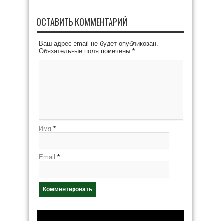
ОСТАВИТЬ КОММЕНТАРИЙ
Ваш адрес email не будет опубликован.
Обязательные поля помечены
*
Имя
*
Email
*